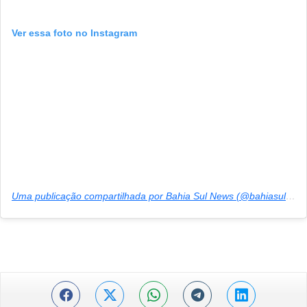
Ver essa foto no Instagram
Uma publicação compartilhada por Bahia Sul News (@bahiasul.news)