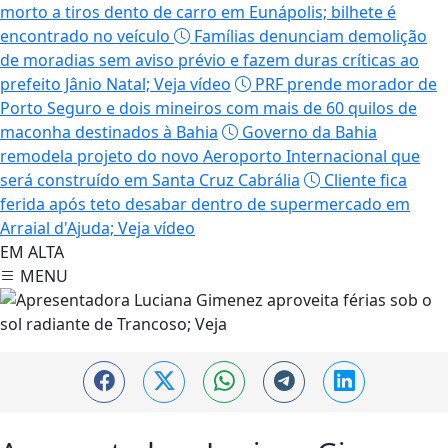
morto a tiros dento de carro em Eunápolis; bilhete é
encontrado no veículo
Famílias denunciam demolição
de moradias sem aviso prévio e fazem duras críticas ao
prefeito Jânio Natal; Veja vídeo
PRF prende morador de
Porto Seguro e dois mineiros com mais de 60 quilos de
maconha destinados à Bahia
Governo da Bahia
remodela projeto do novo Aeroporto Internacional que
será construído em Santa Cruz Cabrália
Cliente fica
ferida após teto desabar dentro de supermercado em
Arraial d'Ajuda; Veja vídeo
EM ALTA
MENU
Trancoso