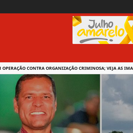
ERAÇÃO CONTRA ORGANIZAÇÃO CRIMINOSA; VEJA AS IMAGENS