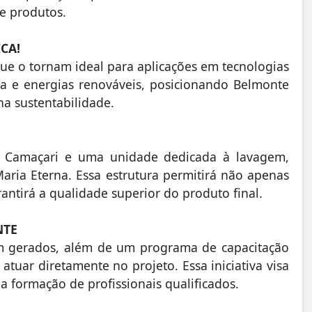
e produtos.
CA!
que o tornam ideal para aplicações em tecnologias
ncia e energias renováveis, posicionando Belmonte
na sustentabilidade.
m Camaçari e uma unidade dedicada à lavagem,
ria Eterna. Essa estrutura permitirá não apenas
tirá a qualidade superior do produto final.
NTE
am gerados, além de um programa de capacitação
atuar diretamente no projeto. Essa iniciativa visa
formação de profissionais qualificados.