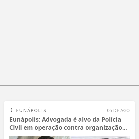
EUNÁPOLIS
05 DE AGO
Eunápolis: Advogada é alvo da Polícia
Civil em operação contra organização...