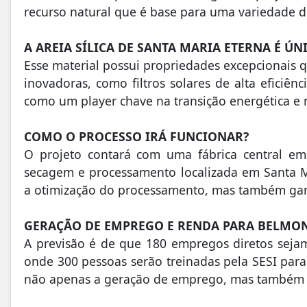
recurso natural que é base para uma variedade d
A AREIA SÍLICA DE SANTA MARIA ETERNA É ÚNI
Esse material possui propriedades excepcionais 
inovadoras, como filtros solares de alta eficiê
como um player chave na transição energética e 
COMO O PROCESSO IRÁ FUNCIONAR?
O projeto contará com uma fábrica central e
secagem e processamento localizada em Santa Ma
a otimização do processamento, mas também garan
GERAÇÃO DE EMPREGO E RENDA PARA BELMO
A previsão é de que 180 empregos diretos sej
onde 300 pessoas serão treinadas pela SESI para 
não apenas a geração de emprego, mas também a 