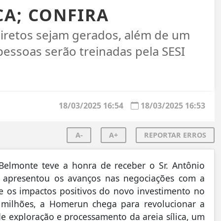
CA; CONFIRA
iretos sejam gerados, além de um
essoas serão treinadas pela SESI
18/03/2025 16:54
18/03/2025 16:53
A-
A+
REPORTAR ERROS
Belmonte teve a honra de receber o Sr. Antônio
e apresentou os avanços nas negociações com a
 os impactos positivos do novo investimento no
milhões, a Homerun chega para revolucionar a
e exploração e processamento da areia sílica, um