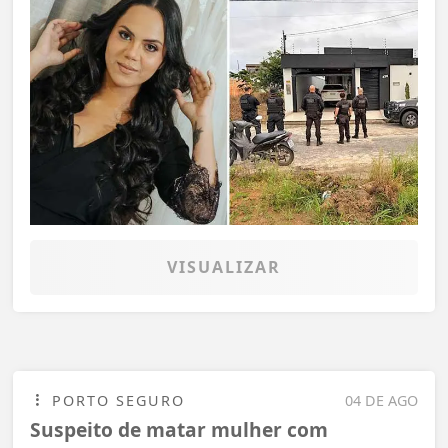
VISUALIZAR
PORTO SEGURO
04 DE AGO
Suspeito de matar mulher com