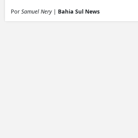
Por
Samuel Nery
|
Bahia Sul News