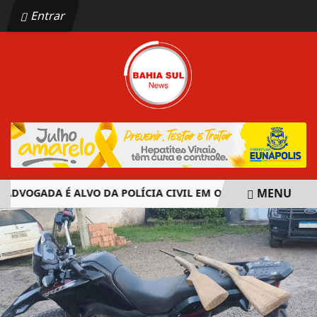
Entrar
MENU
DVOGADA É ALVO DA POLÍCIA CIVIL EM OPERAÇÃO CONTRA OR
EM ALTA