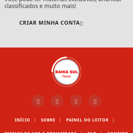
classificados e muito mais!
CRIAR MINHA CONTA
INÍCIO
|
SOBRE
|
PAINEL DO LEITOR
|