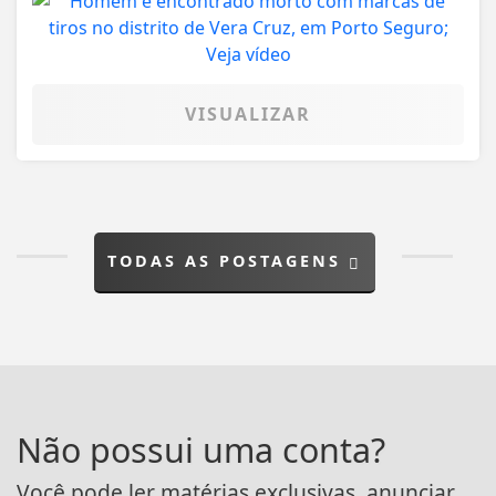
VISUALIZAR
TODAS AS POSTAGENS
Não possui uma conta?
Você pode ler matérias exclusivas, anunciar