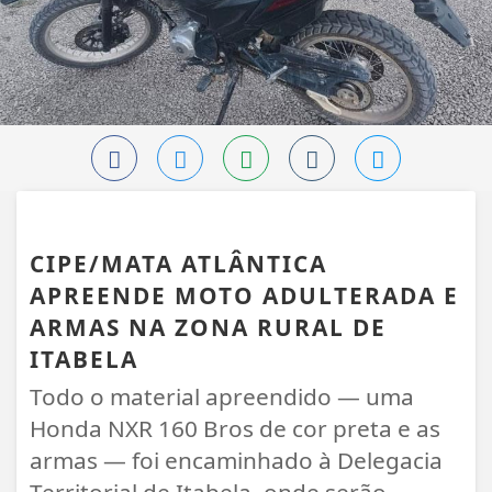
ITABELA
CIPE/MATA ATLÂNTICA
APREENDE MOTO ADULTERADA E
ARMAS NA ZONA RURAL DE
ITABELA
Todo o material apreendido — uma
Honda NXR 160 Bros de cor preta e as
armas — foi encaminhado à Delegacia
Territorial de Itabela, onde serão