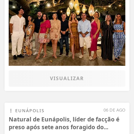
VISUALIZAR
06 DE AGO
EUNÁPOLIS
Natural de Eunápolis, líder de facção é
preso após sete anos foragido do...