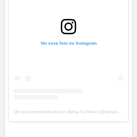
Ver essa foto no Instagram
Um post compartilhado por Bahia Sul News (@bahiasul.news)