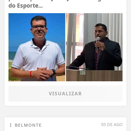
do Esporte...
VISUALIZAR
05 DE AGO
BELMONTE