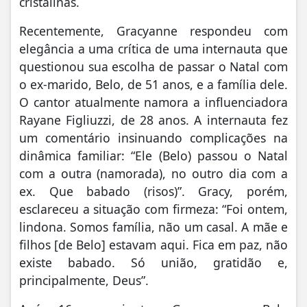
cristalinas.
Recentemente, Gracyanne respondeu com
elegância a uma crítica de uma internauta que
questionou sua escolha de passar o Natal com
o ex-marido, Belo, de 51 anos, e a família dele.
O cantor atualmente namora a influenciadora
Rayane Figliuzzi, de 28 anos. A internauta fez
um comentário insinuando complicações na
dinâmica familiar: “Ele (Belo) passou o Natal
com a outra (namorada), no outro dia com a
ex. Que babado (risos)”. Gracy, porém,
esclareceu a situação com firmeza: “Foi ontem,
lindona. Somos família, não um casal. A mãe e
filhos [de Belo] estavam aqui. Fica em paz, não
existe babado. Só união, gratidão e,
principalmente, Deus”.