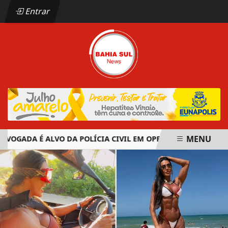
Entrar
MENU
GADA É ALVO DA POLÍCIA CIVIL EM OPERAÇÃO CONTRA ORGA
EM ALTA