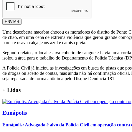
ENVIAR
Uma descoberta macabra chocou os moradores do distrito de Ponto Ce
de chão, em uma cena de extrema violência que gerou grande comoção 
parda e usava calça jeans azul e camisa preta.
Segundo relatos, o local estava coberto de sangue e havia uma corda 
isolou a área para o trabalho do Departamento de Polícia Técnica (DPT
A Polícia Civil já iniciou as investigações em busca de pistas que pos
de drogas ou acerto de contas, mas ainda não há confirmação oficial.
seja repassada de forma anônima pelo Disque Denúncia 181.
+
Lidas
Eunápolis
Eunápolis: Advogada é alvo da Polícia Civil em operação contra 