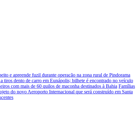
peito e apreende fuzil durante operação na zona rural de Pindorama
a tiros dento de carro em Eunápolis; bilhete é encontrado no veículo
eiros com mais de 60 quilos de maconha destinados à Bahia
Famílias
jeto do novo Aeroporto Internacional que será construído em Santa
scentes