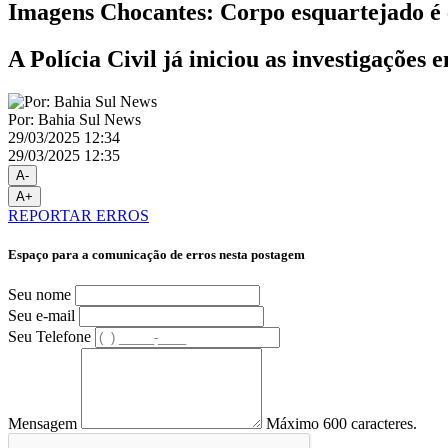
Imagens Chocantes: Corpo esquartejado é 
A Polícia Civil já iniciou as investigações
Por: Bahia Sul News
29/03/2025 12:34
29/03/2025 12:35
A-
A+
REPORTAR ERROS
Espaço para a comunicação de erros nesta postagem
Seu nome
Seu e-mail
Seu Telefone
Mensagem
Máximo 600 caracteres.