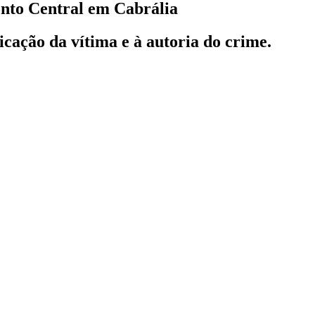
onto Central em Cabrália
ficação da vítima e à autoria do crime.