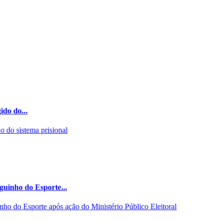
ido do...
guinho do Esporte...