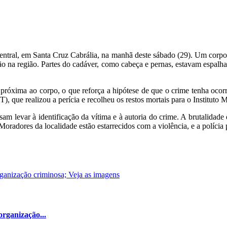
ntral, em Santa Cruz Cabrália, na manhã deste sábado (29). Um corpo 
na região. Partes do cadáver, como cabeça e pernas, estavam espalhad
próxima ao corpo, o que reforça a hipótese de que o crime tenha ocorr
), que realizou a perícia e recolheu os restos mortais para o Instituto
sam levar à identificação da vítima e à autoria do crime. A brutalidade
 Moradores da localidade estão estarrecidos com a violência, e a políci
organização...