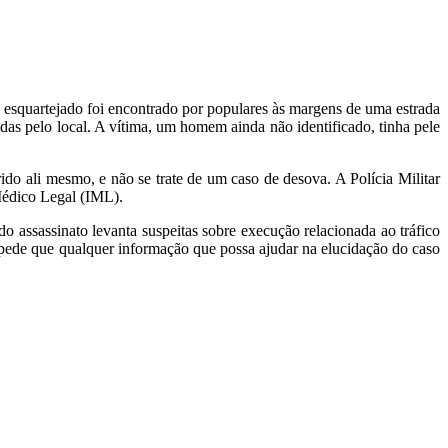
esquartejado foi encontrado por populares às margens de uma estrada
as pelo local. A vítima, um homem ainda não identificado, tinha pele
ido ali mesmo, e não se trate de um caso de desova. A Polícia Militar
 Médico Legal (IML).
 do assassinato levanta suspeitas sobre execução relacionada ao tráfico
a pede que qualquer informação que possa ajudar na elucidação do caso