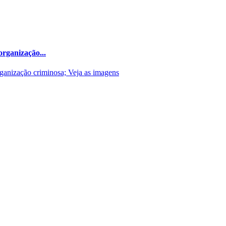
organização...