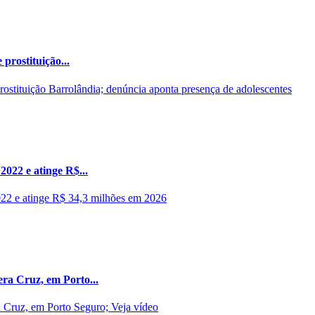
prostituição...
022 e atinge R$...
ra Cruz, em Porto...