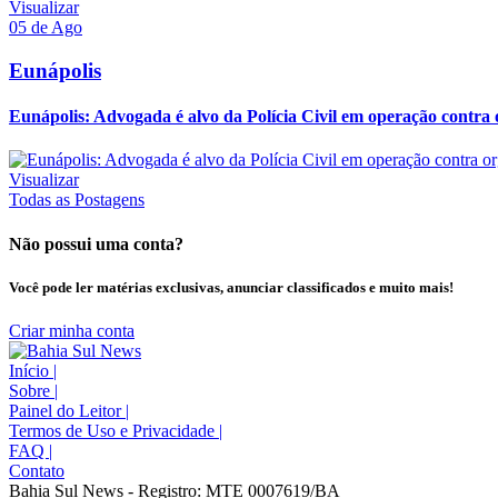
Visualizar
05 de Ago
Eunápolis
Eunápolis: Advogada é alvo da Polícia Civil em operação contra 
Visualizar
Todas as Postagens
Não possui uma conta?
Você pode ler matérias exclusivas, anunciar classificados e muito mais!
Criar minha conta
Início
|
Sobre
|
Painel do Leitor
|
Termos de Uso e Privacidade
|
FAQ
|
Contato
Bahia Sul News - Registro: MTE 0007619/BA