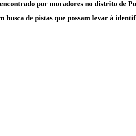
encontrado por moradores no distrito de P
 em busca de pistas que possam levar à identi