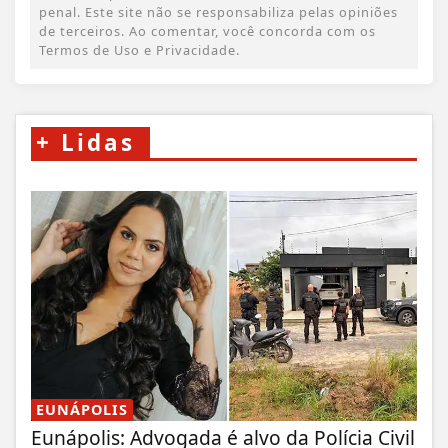
penal. Este site não se responsabiliza pelas opiniões
de terceiros. Ao comentar, você concorda com os
Termos de Uso e Privacidade.
+
Lidas
EUNÁPOLIS
Eunápolis: Advogada é alvo da Polícia Civil