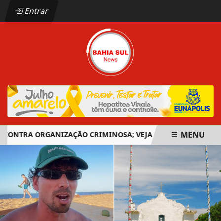
Entrar
MENU
ONTRA ORGANIZAÇÃO CRIMINOSA; VEJA AS IMAGENS
CIP
EM ALTA