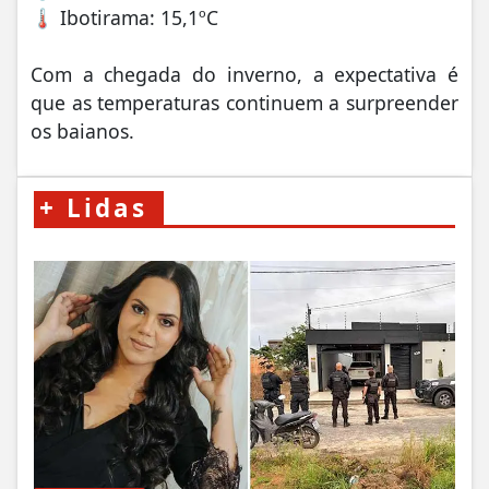
🌡️ Ibotirama: 15,1ºC
Com a chegada do inverno, a expectativa é
que as temperaturas continuem a surpreender
os baianos.
+
Lidas