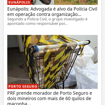
EUNÁPOLIS
Eunápolis: Advogada é alvo da Polícia Civil
em operação contra organização...
Segundo a Polícia Civil, o grupo investigado é
apontado como responsável por...
PORTO SEGURO
PRF prende morador de Porto Seguro e
dois mineiros com mais de 60 quilos de
maconha...