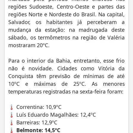
regiões Sudoeste, Centro-Oeste e partes das
regiões Norte e Nordeste do Brasil. Na capital,
Salvador, os habitantes já perceberam a
mudança da estação: na madrugada deste
sábado, os termômetros na região de Valéria
mostraram 20ºC.
Para o interior da Bahia, entretanto, esse frio
não é novidade. Cidades como Vitória da
Conquista têm previsão de mínimas de até
10ºC e máximas de 25ºC. As menores
temperaturas registradas na sexta-feira foram:
🌡️ Correntina: 10,9ºC
🌡️ Luís Eduardo Magalhães: 12,4ºC
🌡️ Barreiras: 12,9ºC
🌡️ Belmonte: 14,5ºC