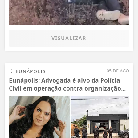
VISUALIZAR
05 DE AGO
EUNÁPOLIS
Eunápolis: Advogada é alvo da Polícia
Civil em operação contra organização...
Termos de Uso e Privacidade
Esse site utiliza cookies para melhorar sua
experiência de navegação. Ao continuar o acesso,