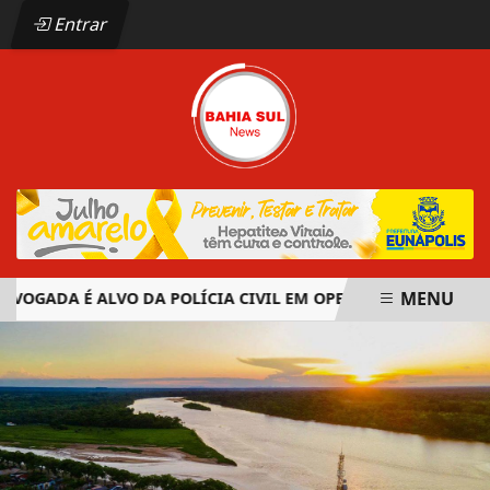
Entrar
MENU
GADA É ALVO DA POLÍCIA CIVIL EM OPERAÇÃO CONTRA ORGA
EM ALTA