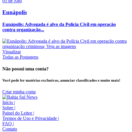
05 de Ago
Eunápolis
Eunápolis: Advogada é alvo da Polícia Civil em operação
contra organização...
Visualizar
Todas as Postagens
Não possui uma conta?
Você pode ler matérias exclusivas, anunciar classificados e muito mais!
Criar minha conta
Início
|
Sobre
|
Painel do Leitor
|
Termos de Uso e Privacidade
|
FAQ
|
Contato