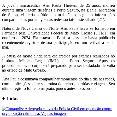
A jovem farmacêutica Ana Paula Theisen, de 25 anos, morreu
durante uma viagem de férias a Porto Seguro, na Bahia. Moradora
de Sinop, ela teria sofrido um mal súbito, segundo informações
compartilhadas por amigos nas redes sociais neste sábado (21).
Natural de Nova Canaã do Norte, Ana Paula havia se formado em
Farmácia pela Universidade Federal de Mato Grosso (UFMT) em
outubro de 2024. Ela estava na Bahia a passeio e havia publicado
recentemente registros de sua participação em um festival à beira-
mar.
A causa da morte ainda será esclarecida por exames realizados no
Instituto Médico Legal (IML) de Porto Seguro. Após os
procedimentos, o corpo será preparado para ser trasladado de volta
ao estado de Mato Grosso.
Ana Paula costumava compartilhar momentos do dia a dia nas redes,
com publicações sobre sua rotina de treinos, corridas e viagens. Seu
último registro foi feito na praia, pouco antes do ocorrido.
+
Lidas