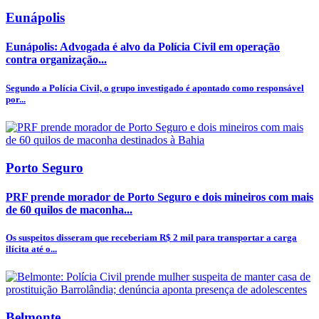
Eunápolis
Eunápolis: Advogada é alvo da Polícia Civil em operação
contra organização...
Segundo a Polícia Civil, o grupo investigado é apontado como responsável
por...
Porto Seguro
PRF prende morador de Porto Seguro e dois mineiros com mais
de 60 quilos de maconha...
Os suspeitos disseram que receberiam R$ 2 mil para transportar a carga
ilícita até o...
Belmonte