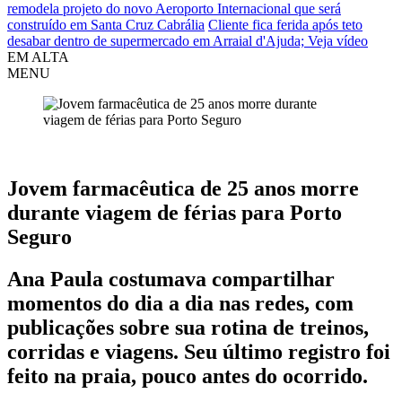
remodela projeto do novo Aeroporto Internacional que será
construído em Santa Cruz Cabrália
Cliente fica ferida após teto
desabar dentro de supermercado em Arraial d'Ajuda; Veja vídeo
EM ALTA
MENU
Porto Seguro
Jovem farmacêutica de 25 anos morre
durante viagem de férias para Porto
Seguro
Ana Paula costumava compartilhar
momentos do dia a dia nas redes, com
publicações sobre sua rotina de treinos,
corridas e viagens. Seu último registro foi
feito na praia, pouco antes do ocorrido.