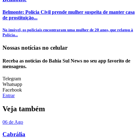
Belmonte: Polícia Civil prende mulher suspeita de manter casa
de prostituição...
No imóvel, os policiais encontraram uma mulher de 20 anos, que relatou à
Polícia...
Nossas notícias
no celular
Receba as notícias do Bahia Sul News no seu app favorito de
mensagens.
Telegram
Whatsapp
Facebook
Entrar
Veja também
06 de Ago
Cabrália