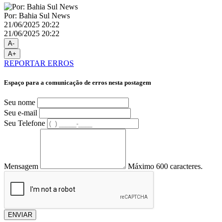
Por: Bahia Sul News
21/06/2025 20:22
21/06/2025 20:22
A-
A+
REPORTAR ERROS
Espaço para a comunicação de erros nesta postagem
Seu nome
Seu e-mail
Seu Telefone
Mensagem
Máximo 600 caracteres.
ENVIAR