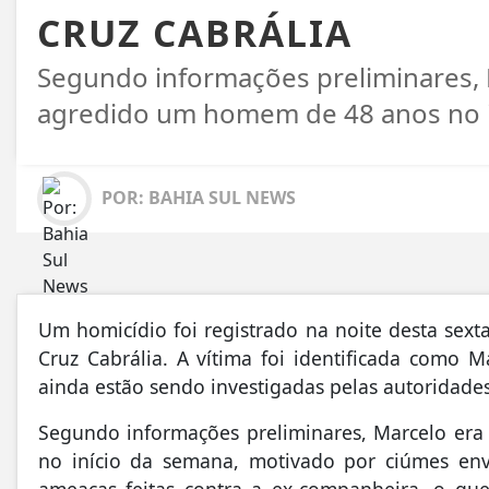
CRUZ CABRÁLIA
Segundo informações preliminares, 
agredido um homem de 48 anos no i
POR: BAHIA SUL NEWS
Um homicídio foi registrado na noite desta sexta-
Cruz Cabrália
. A vítima foi identificada como M
ainda estão sendo investigadas pelas autoridades
Segundo informações preliminares, Marcelo er
no início da semana, motivado por ciúmes en
ameaças feitas contra a ex-companheira, o qu