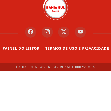
|
|
PAINEL DO LEITOR
TERMOS DE USO E PRIVACIDADE
BAHIA SUL NEWS - REGISTRO: MTE 0007619/BA