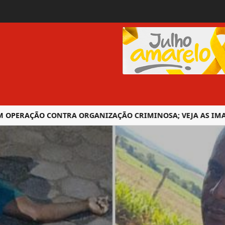
OPERAÇÃO CONTRA ORGANIZAÇÃO CRIMINOSA; VEJA AS IMAGE