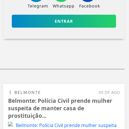
Telegram
Whatsapp
Facebook
ENTRAR
BELMONTE
05 DE AGO
Belmonte: Polícia Civil prende mulher
suspeita de manter casa de
prostituição...