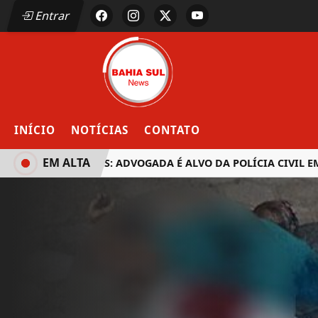
Entrar
INÍCIO
NOTÍCIAS
CONTATO
EM ALTA
EUNÁPOLIS: ADVOGADA É ALVO DA POLÍCIA CIVIL EM 