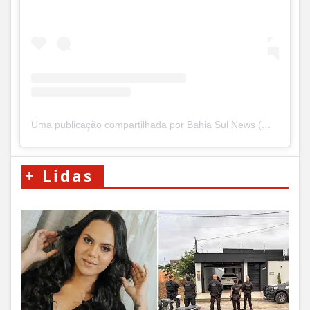
Uma publicação compartilhada por Bahia Sul News (@bahiasul.news)
+
Lidas