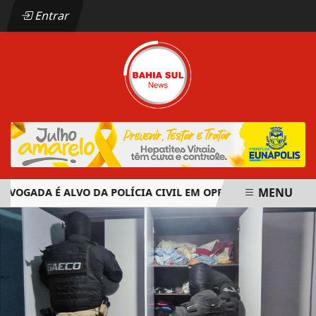
Entrar
MENU
OGADA É ALVO DA POLÍCIA CIVIL EM OPERAÇÃO CONTRA ORG
EM ALTA