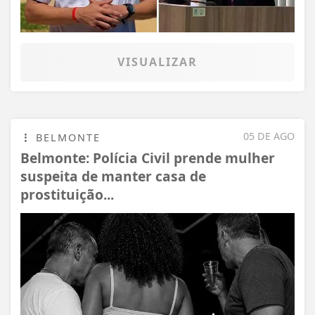
VISUALIZAR
05 DE AGO
BELMONTE
Belmonte: Polícia Civil prende mulher
suspeita de manter casa de
prostituição...