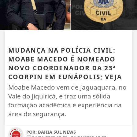
EUNÁPOLIS
MUDANÇA NA POLÍCIA CIVIL:
MOABE MACEDO É NOMEADO
NOVO COORDENADOR DA 23ª
COORPIN EM EUNÁPOLIS; VEJA
Moabe Macedo vem de Jaguaquara, no
Vale do Jiquiriçá, e traz uma sólida
formação acadêmica e experiência na
área de segurança.
POR: BAHIA SUL NEWS