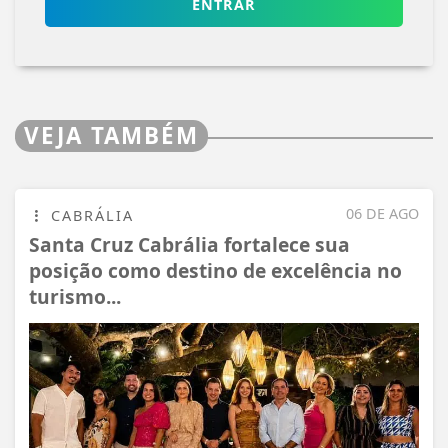
ENTRAR
VEJA TAMBÉM
06 DE AGO
CABRÁLIA
Santa Cruz Cabrália fortalece sua
posição como destino de excelência no
turismo...