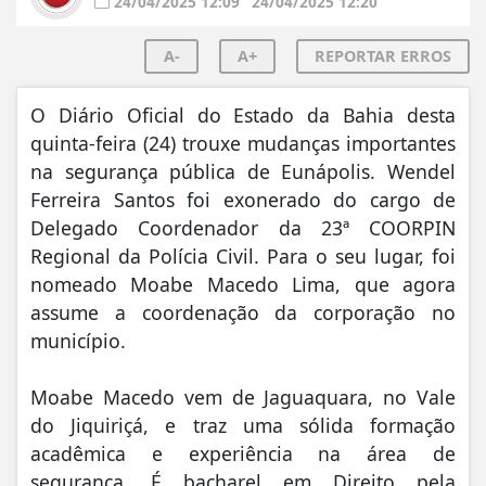
24/04/2025 12:09
24/04/2025 12:20
A-
A+
REPORTAR ERROS
O Diário Oficial do Estado da Bahia desta
quinta-feira (24) trouxe mudanças importantes
na segurança pública de Eunápolis. Wendel
Ferreira Santos foi exonerado do cargo de
Delegado Coordenador da 23ª COORPIN
Regional da Polícia Civil. Para o seu lugar, foi
nomeado Moabe Macedo Lima, que agora
assume a coordenação da corporação no
município.
Moabe Macedo vem de Jaguaquara, no Vale
do Jiquiriçá, e traz uma sólida formação
acadêmica e experiência na área de
segurança. É bacharel em Direito pela