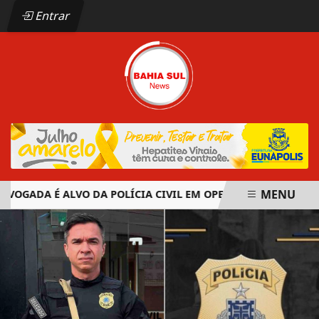
Entrar
MENU
GADA É ALVO DA POLÍCIA CIVIL EM OPERAÇÃO CONTRA ORGA
EM ALTA