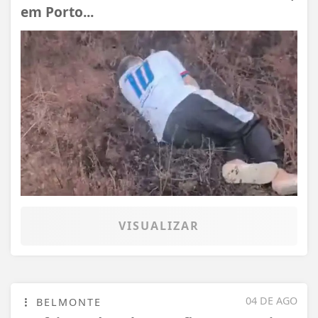
em Porto...
VISUALIZAR
04 DE AGO
BELMONTE