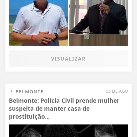
VISUALIZAR
05 DE AGO
BELMONTE
Belmonte: Polícia Civil prende mulher
suspeita de manter casa de
prostituição...