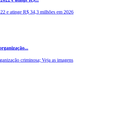
organização...