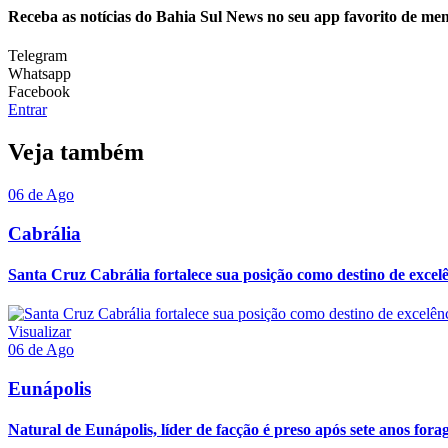
Receba as notícias do Bahia Sul News no seu app favorito de me
Telegram
Whatsapp
Facebook
Entrar
Veja também
06 de Ago
Cabrália
Santa Cruz Cabrália fortalece sua posição como destino de excelê
Visualizar
06 de Ago
Eunápolis
Natural de Eunápolis, líder de facção é preso após sete anos forag