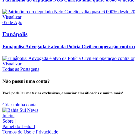
Visualizar
05 de Ago
Eunápolis
Eunápolis: Advogada é alvo da Polícia Civil em operação contra 
Visualizar
Todas as Postagens
Não possui uma conta?
Você pode ler matérias exclusivas, anunciar classificados e muito mais!
Criar minha conta
Início
|
Sobre
|
Painel do Leitor
|
Termos de Uso e Privacidade
|