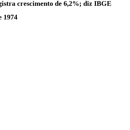
gistra crescimento de 6,2%; diz IBGE
e 1974