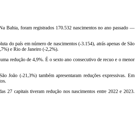
 Na Bahia, foram registrados 170.532 nascimentos no ano passado —
luta do país em número de nascimentos (-3.154), atrás apenas de São
,7%) e Rio de Janeiro (-2,2%).
uma redução de 4,9%. É o sexto ano consecutivo de recuo e o menor
 São João (-21,3%) também apresentaram reduções expressivas. Em
tos.
as 27 capitais tiveram redução nos nascimentos entre 2022 e 2023.