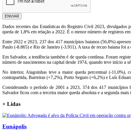
ENVIAR
Dados recentes das Estatísticas do Registro Civil 2023, divulgad
queda de 1,8% em relação a 2022. É o menor número de registros em
Entre 2022 e 2023, 237 dos 417 municípios baianos (56,8%) apresent
Paulo (-8.865) e Rio de Janeiro (-3.911). A taxa de recuo baiana foi
Em Salvador, a tendência também é de queda contínua. Foram regis
número de nascimentos na capital desde 1974, quando teve início a sé
No interior, Alagoinhas teve a maior queda percentual (-11,0%)
contrapartida, Barreiras (+7,2%), Porto Seguro (+6,2%) e Luís Edua
Considerando o período de 2001 a 2023, 374 dos 417 municípios ba
Salvador ficou com a terceira maior queda absoluta e a segunda mais 
+
Lidas
Eunápolis