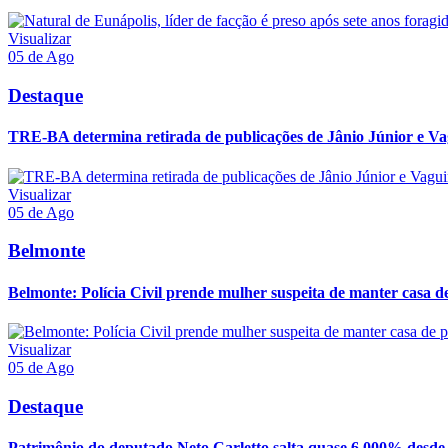
Visualizar
05 de Ago
Destaque
TRE-BA determina retirada de publicações de Jânio Júnior e Va
Visualizar
05 de Ago
Belmonte
Belmonte: Polícia Civil prende mulher suspeita de manter casa de 
Visualizar
05 de Ago
Destaque
Patrimônio do deputado Neto Carletto salta quase 6.000% desde 2