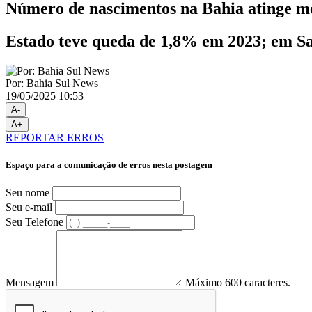
Número de nascimentos na Bahia atinge me
Estado teve queda de 1,8% em 2023; em Sal
Por: Bahia Sul News
19/05/2025 10:53
A-
A+
REPORTAR ERROS
Espaço para a comunicação de erros nesta postagem
Seu nome
Seu e-mail
Seu Telefone
Mensagem
Máximo 600 caracteres.