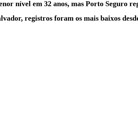
nor nível em 32 anos, mas Porto Seguro re
vador, registros foram os mais baixos desd