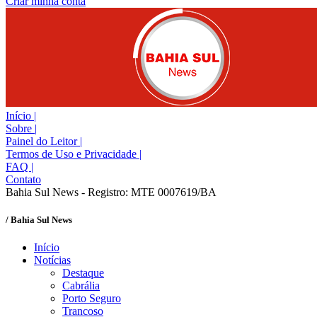
Criar minha conta
Início
|
Sobre
|
Painel do Leitor
|
Termos de Uso e Privacidade
|
FAQ
|
Contato
Bahia Sul News - Registro: MTE 0007619/BA
/ Bahia Sul News
Início
Notícias
Destaque
Cabrália
Porto Seguro
Trancoso