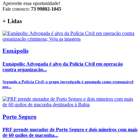
Aproveite essa oportunidade!
Fale conosco:
73 99802-1045
+
Lidas
Eunápolis
Eunápolis: Advogada é alvo da Polícia Civil em operação
contra organização...
Segundo a Polícia Civil, o grupo investigado é apontado como responsável
por...
Porto Seguro
PRF prende morador de Porto Seguro e dois mineiros com mais
de 60 quilos de maconha...