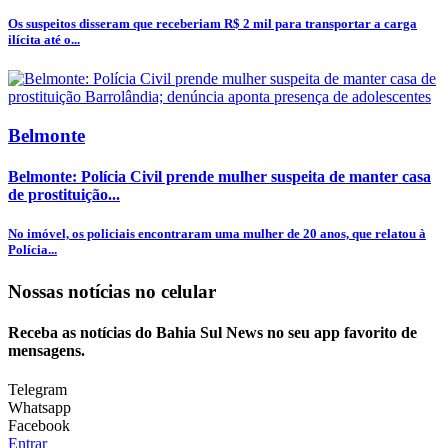
Os suspeitos disseram que receberiam R$ 2 mil para transportar a carga
ilícita até o...
Belmonte
Belmonte: Polícia Civil prende mulher suspeita de manter casa
de prostituição...
No imóvel, os policiais encontraram uma mulher de 20 anos, que relatou à
Polícia...
Nossas notícias
no celular
Receba as notícias do Bahia Sul News no seu app favorito de
mensagens.
Telegram
Whatsapp
Facebook
Entrar