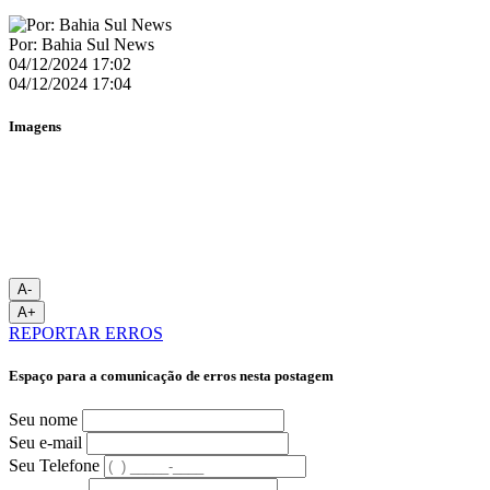
Por: Bahia Sul News
04/12/2024 17:02
04/12/2024 17:04
Imagens
A-
A+
REPORTAR ERROS
Espaço para a comunicação de erros nesta postagem
Seu nome
Seu e-mail
Seu Telefone