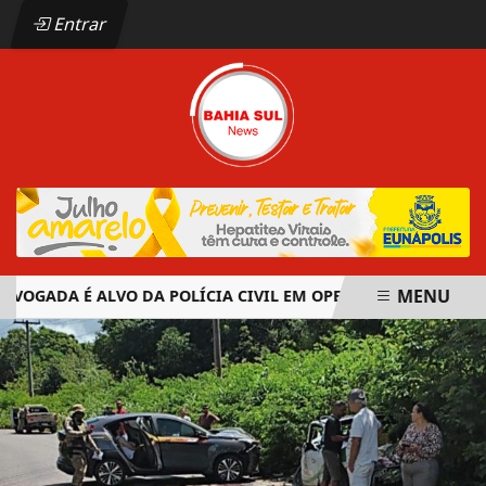
Entrar
MENU
GADA É ALVO DA POLÍCIA CIVIL EM OPERAÇÃO CONTRA ORGA
EM ALTA