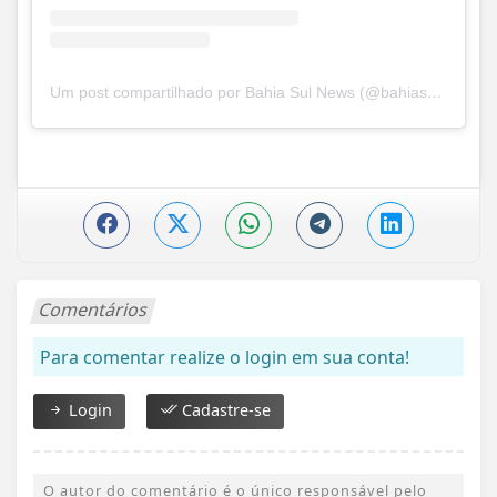
Um post compartilhado por Bahia Sul News (@bahiasul.news)
Comentários
Para comentar realize o login em sua conta!
Login
Cadastre-se
O autor do comentário é o único responsável pelo