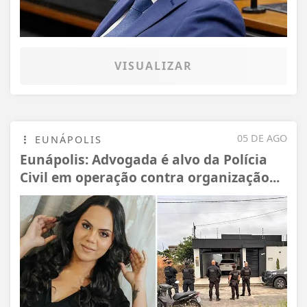
VISUALIZAR
05 DE AGO
EUNÁPOLIS
Eunápolis: Advogada é alvo da Polícia
Civil em operação contra organização...
Termos de Uso e Privacidade
Esse site utiliza cookies para melhorar sua
experiência de navegação. Ao continuar o acesso,
entendemos que você concorda com nossos Termos