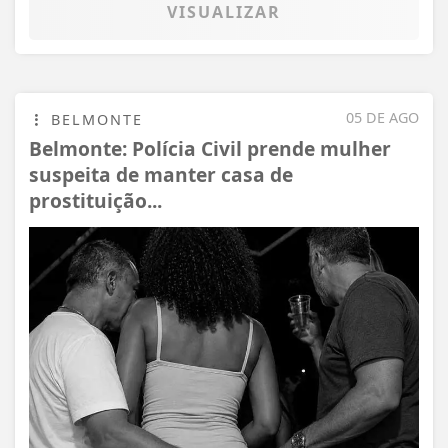
VISUALIZAR
05 DE AGO
BELMONTE
Belmonte: Polícia Civil prende mulher
suspeita de manter casa de
prostituição...