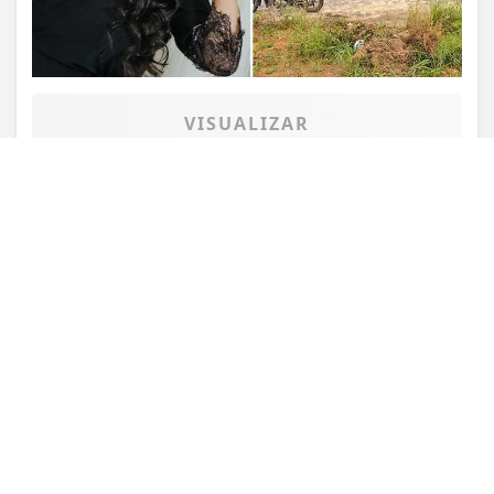
de Uso e Privacidade.
PARA MAIS INFORMAÇÕES,
ACESSE NOSSOS TERMOS
CLICANDO AQUI
PROSSEGUIR
VISUALIZAR
TODAS AS POSTAGENS
Não possui uma conta?