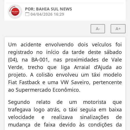
POR: BAHIA SUL NEWS
04/04/2026 16:29
A-
A+
Um acidente envolvendo dois veículos foi
registrado no início da tarde deste sábado
(04), na
BA-001
, nas proximidades de
Vale
Verde
, trecho que liga
Arraial d’Ajuda
ao
projeto. A colisão envolveu um táxi modelo
Fiat Fastback e uma VW Saveiro, pertencente
ao Supermercado Econômico.
Segundo relato de um motorista que
trafegava logo atrás, o táxi seguia em baixa
velocidade e realizava sinalizações de
mudança de faixa devido às condições da