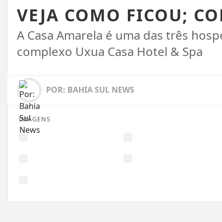
VEJA COMO FICOU; CO
A Casa Amarela é uma das três hos
complexo Uxua Casa Hotel & Spa
POR: BAHIA SUL NEWS
IMAGENS