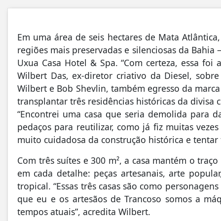
Em uma área de seis hectares de Mata Atlântica,
regiões mais preservadas e silenciosas da Bahia 
Uxua Casa Hotel & Spa. “Com certeza, essa foi a 
Wilbert Das, ex-diretor criativo da Diesel, sob
Wilbert e Bob Shevlin, também egresso da marca 
transplantar três residências históricas da divisa
“Encontrei uma casa que seria demolida para 
pedaços para reutilizar, como já fiz muitas veze
muito cuidadosa da construção histórica e tentar 
Com três suítes e 300 m², a casa mantém o traço 
em cada detalhe: peças artesanais, arte popul
tropical. “Essas três casas são como personagen
que eu e os artesãos de Trancoso somos a má
tempos atuais”, acredita Wilbert.