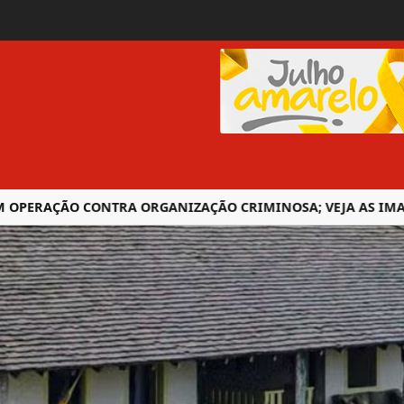
OPERAÇÃO CONTRA ORGANIZAÇÃO CRIMINOSA; VEJA AS IMAGE