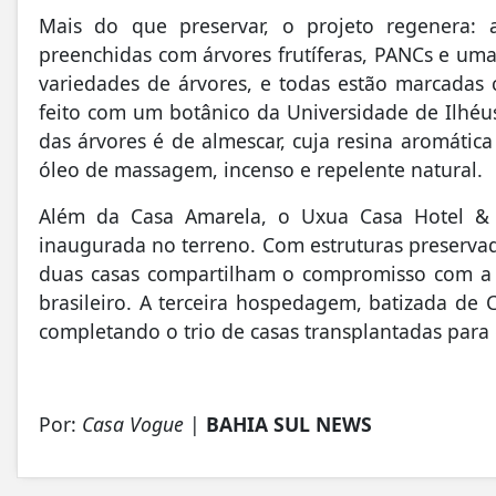
Mais do que preservar, o projeto regenera:
preenchidas com árvores frutíferas, PANCs e uma
variedades de árvores, e todas estão marcadas 
feito com um botânico da Universidade de Ilhéus”
das árvores é de almescar, cuja resina aromáti
óleo de massagem, incenso e repelente natural.
Além da Casa Amarela, o Uxua Casa Hotel & 
inaugurada no terreno. Com estruturas preserva
duas casas compartilham o compromisso com a a
brasileiro. A terceira hospedagem, batizada de
completando o trio de casas transplantadas para 
Por:
Casa Vogue
|
BAHIA SUL NEWS