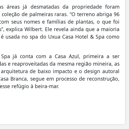
 as áreas já desmatadas da propriedade foram
 coleção de palmeiras raras. “O terreno abriga 96
com seus nomes e famílias de plantas, o que foi
, explica Wilbert. Ele revela ainda que a maioria
ca é usada no spa do Uxua Casa Hotel & Spa como
Spa já conta com a Casa Azul, primeira a ser
das e reaproveitadas da mesma região mineira, as
rquitetura de baixo impacto e o design autoral
 Casa Branca, segue em processo de reconstrução,
esse refúgio à beira-mar.