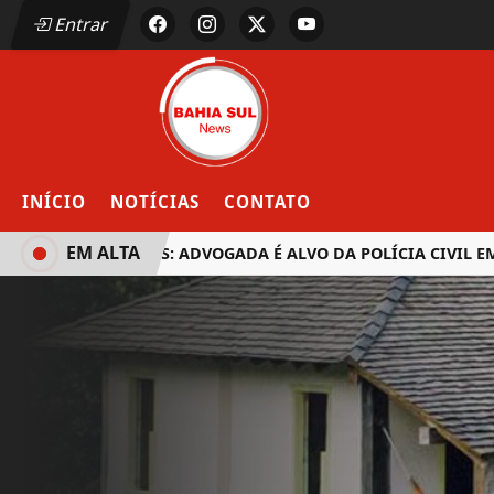
Entrar
INÍCIO
NOTÍCIAS
CONTATO
EM ALTA
EUNÁPOLIS: ADVOGADA É ALVO DA POLÍCIA CIVIL EM 