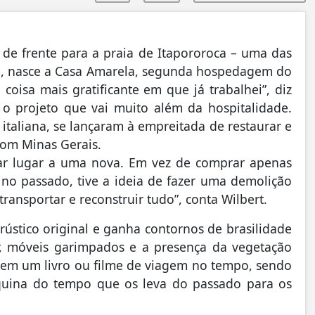
 de frente para a praia de Itapororoca – uma das
–, nasce a
Casa Amarela
, segunda hospedagem do
coisa mais gratificante em que já trabalhei”, diz
re o projeto que vai muito além da hospitalidade.
italiana, se lançaram à empreitada de restaurar e
 com Minas Gerais.
dar lugar a uma nova. Em vez de comprar apenas
s no passado, tive a ideia de fazer uma demolição
transportar e reconstruir tudo”, conta Wilbert.
rústico original e ganha contornos de brasilidade
ar, móveis garimpados e a presença da vegetação
s em um livro ou filme de viagem no tempo, sendo
quina do tempo que os leva do passado para os