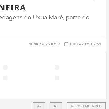
NFIRA
pedagens do Uxua Maré, parte do
10/06/2025 07:51
10/06/2025 07:51
A-
A+
REPORTAR ERROS