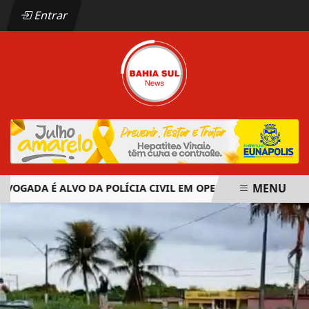
Entrar
MENU
GADA É ALVO DA POLÍCIA CIVIL EM OPERAÇÃO CONTRA ORGA
EM ALTA