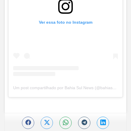
Ver essa foto no Instagram
Um post compartilhado por Bahia Sul News (@bahiasul.news)