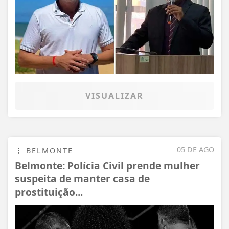
VISUALIZAR
05 DE AGO
BELMONTE
Belmonte: Polícia Civil prende mulher
suspeita de manter casa de
prostituição...