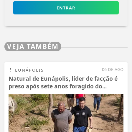
ENTRAR
VEJA TAMBÉM
06 DE AGO
EUNÁPOLIS
Natural de Eunápolis, líder de facção é
preso após sete anos foragido do...