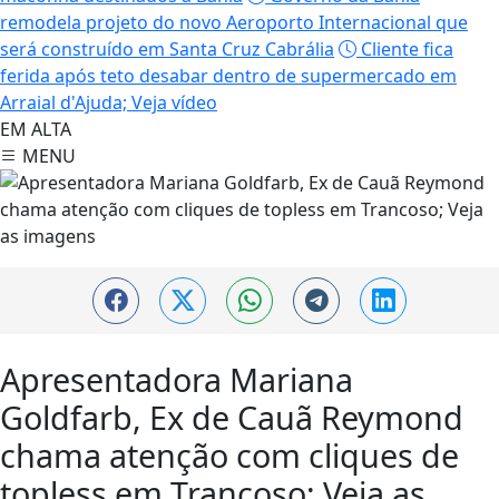
remodela projeto do novo Aeroporto Internacional que
será construído em Santa Cruz Cabrália
Cliente fica
ferida após teto desabar dentro de supermercado em
Arraial d'Ajuda; Veja vídeo
EM ALTA
MENU
Trancoso
Apresentadora Mariana
Goldfarb, Ex de Cauã Reymond
chama atenção com cliques de
topless em Trancoso; Veja as