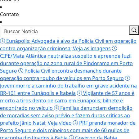
Contato
Eunápolis: Advogada é alvo da Polícia Civil em operação
contra organização criminosa; Veja as imagens
CIPE/Mata Atlântica neutraliza suspeito e apreende fuzil
durante operação na zona rural de Pindorama em Porto
Seguro
Polícia Civil encontra desmanche durante
operação contra roubo de veículos em Porto Seguro
Jovem morre a caminho do trabalho em grave acidente na
BR-101 entre Eunápolis e Itabela
Vigilante de 57 anos é
morto a tiros dento de carro em Eunápolis; bilhete é
encontrado no veículo
Famílias denunciam demolição
de moradias sem aviso prévio e fazem duras críticas ao
prefeito Jânio Natal; Veja vídeo
PRF prende morador de
Porto Seguro e dois mineiros com mais de 60 quilos de
maconha destinados à Bahia
Governo da Bahia