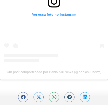
Ver essa foto no Instagram
Um post compartilhado por Bahia Sul News (@bahiasul.news)