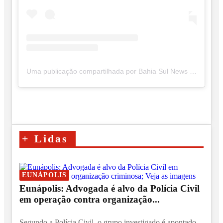
Uma publicação compartilhada por Bahia Sul News (@bahiasul.news)
+
Lidas
EUNÁPOLIS
Eunápolis: Advogada é alvo da Polícia Civil
em operação contra organização...
Segundo a Polícia Civil, o grupo investigado é apontado