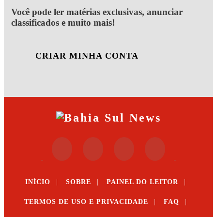
Você pode ler matérias exclusivas, anunciar
classificados e muito mais!
CRIAR MINHA CONTA
INÍCIO
|
SOBRE
|
PAINEL DO LEITOR
|
TERMOS DE USO E PRIVACIDADE
|
FAQ
|