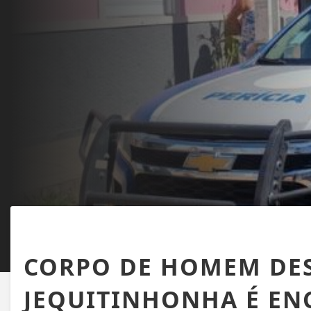
BELMONTE
CORPO DE HOMEM DES
JEQUITINHONHA É EN