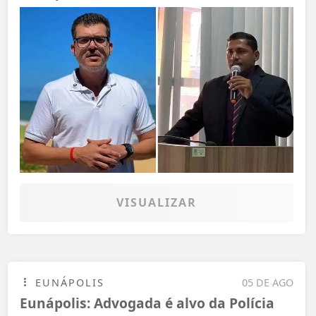
VISUALIZAR
EUNÁPOLIS
05 DE AGO
Eunápolis: Advogada é alvo da Polícia