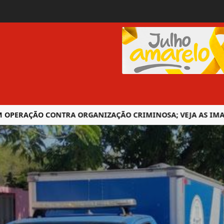
PERAÇÃO CONTRA ORGANIZAÇÃO CRIMINOSA; VEJA AS IMAGEN