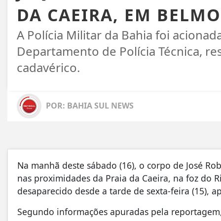
DA CAEIRA, EM BELM
A Polícia Militar da Bahia foi aciona
Departamento de Polícia Técnica, r
cadavérico.
POR: BAHIA SUL NEWS
Na manhã deste sábado (16), o corpo de José Robe
nas proximidades da Praia da Caeira, na foz do 
desaparecido desde a tarde de sexta-feira (15), 
Segundo informações apuradas pela reportagem, 