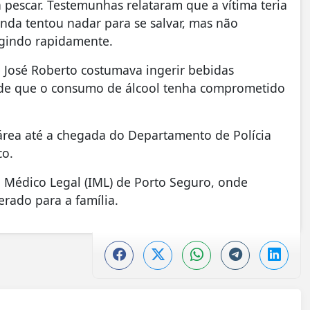
 pescar. Testemunhas relataram que a vítima teria
inda tentou nadar para se salvar, mas não
gindo rapidamente.
José Roberto costumava ingerir bebidas
 é de que o consumo de álcool tenha comprometido
 área até a chegada do
Departamento de Polícia
co.
o Médico Legal (IML) de
Porto Seguro
, onde
erado para a família.