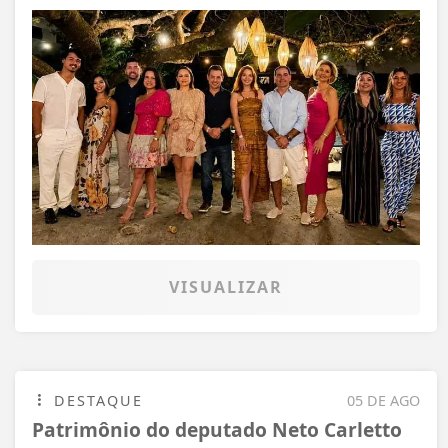
VISUALIZAR
DESTAQUE
05 DE AGO
Patrimônio do deputado Neto Carletto