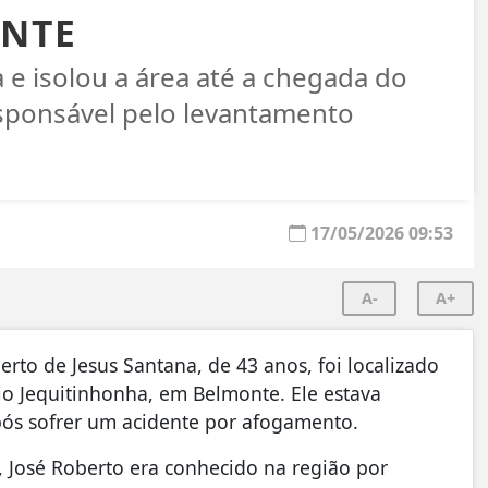
ONTE
da e isolou a área até a chegada do
esponsável pelo levantamento
17/05/2026 09:53
A-
A+
rto de Jesus Santana, de 43 anos, foi localizado
Rio Jequitinhonha, em
Belmonte
. Ele estava
após sofrer um acidente por afogamento.
José Roberto era conhecido na região por