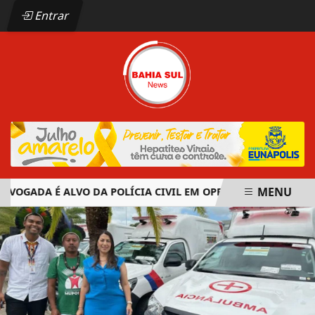
Entrar
MENU
GADA É ALVO DA POLÍCIA CIVIL EM OPERAÇÃO CONTRA ORGA
EM ALTA