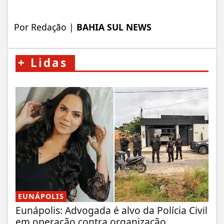
Por
Redação
|
BAHIA SUL NEWS
+
Lidas
EUNÁPOLIS
Eunápolis: Advogada é alvo da Polícia Civil
em operação contra organização...