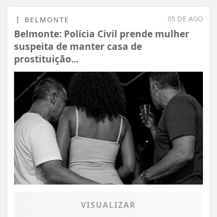
05 DE AGO
BELMONTE
Belmonte: Polícia Civil prende mulher
suspeita de manter casa de
prostituição...
VISUALIZAR