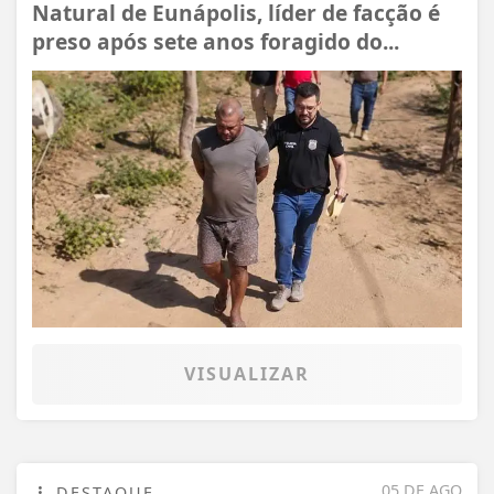
Natural de Eunápolis, líder de facção é
preso após sete anos foragido do...
VISUALIZAR
05 DE AGO
DESTAQUE