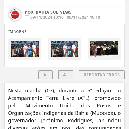
POR: BAHIA SUL NEWS
09/11/2024 10:10
09/11/2024 10:10
IMAGENS
A-
A+
REPORTAR ERROS
Nesta manhã (07), durante a 6ª edição do
Acampamento Terra Livre (ATL), promovido
pelo Movimento Unido dos Povos e
Organizações Indígenas da Bahia (Mupoiba), o
governador Jerônimo Rodrigues, anunciou
diversas ações em prol das comunidades