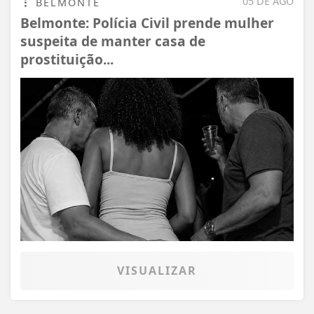
05 DE AGO
BELMONTE
Belmonte: Polícia Civil prende mulher
suspeita de manter casa de
prostituição...
VISUALIZAR