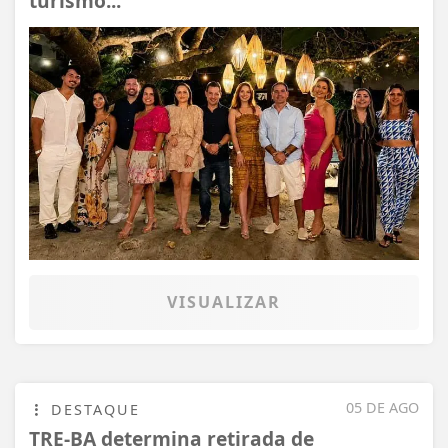
turismo...
VISUALIZAR
05 DE AGO
DESTAQUE
TRE-BA determina retirada de