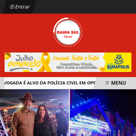
Entrar
MENU
GADA É ALVO DA POLÍCIA CIVIL EM OPERAÇÃO CONTRA ORGA
EM ALTA