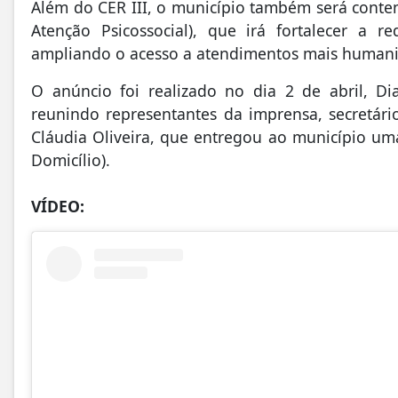
Além do CER III, o município também será conte
Atenção Psicossocial), que irá fortalecer a
ampliando o acesso a atendimentos mais humaniz
O anúncio foi realizado no dia 2 de abril, D
reunindo representantes da imprensa, secretári
Cláudia Oliveira, que entregou ao município um
Domicílio).
VÍDEO: