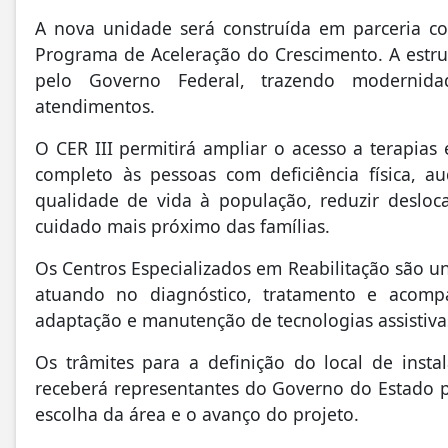
A nova unidade será construída em parceria c
Programa de Aceleração do Crescimento. A estru
pelo Governo Federal, trazendo modernidad
atendimentos.
O CER III permitirá ampliar o acesso a terapia
completo às pessoas com deficiência física, au
qualidade de vida à população, reduzir deslo
cuidado mais próximo das famílias.
Os Centros Especializados em Reabilitação são u
atuando no diagnóstico, tratamento e acomp
adaptação e manutenção de tecnologias assistiva
Os trâmites para a definição do local de insta
receberá representantes do Governo do Estado p
escolha da área e o avanço do projeto.