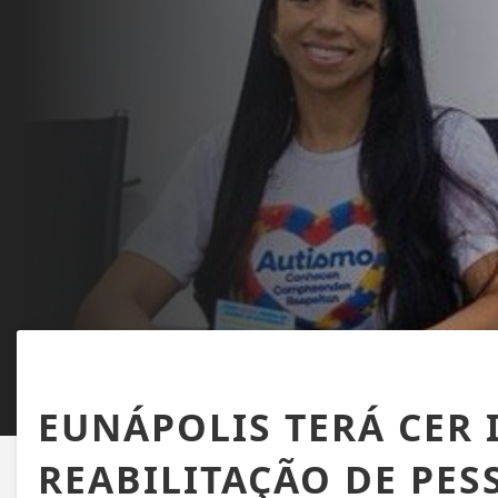
EUNÁPOLIS
EUNÁPOLIS TERÁ CER I
REABILITAÇÃO DE PE