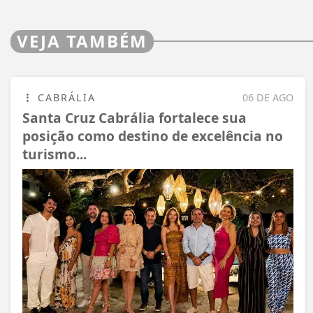
VEJA TAMBÉM
CABRÁLIA
06 DE AGO
Santa Cruz Cabrália fortalece sua
posição como destino de excelência no
turismo...