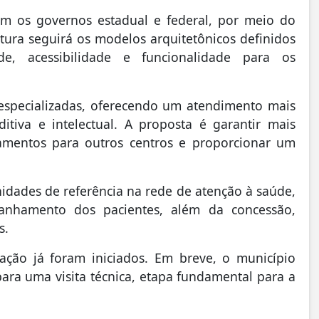
om os governos estadual e federal, por meio do
tura seguirá os modelos arquitetônicos definidos
e, acessibilidade e funcionalidade para os
s especializadas, oferecendo um atendimento mais
ditiva e intelectual. A proposta é garantir mais
camentos para outros centros e proporcionar um
nidades de referência na rede de atenção à saúde,
anhamento dos pacientes, além da concessão,
s.
lação já foram iniciados. Em breve, o município
ara uma visita técnica, etapa fundamental para a