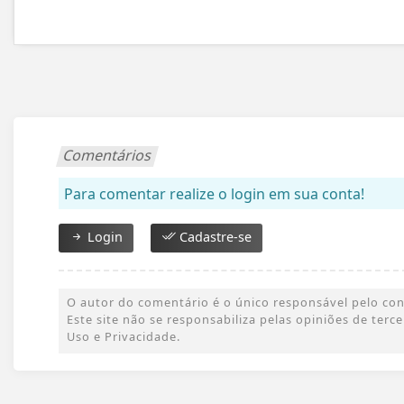
Comentários
Para comentar realize o login em sua conta!
Login
Cadastre-se
O autor do comentário é o único responsável pelo conte
Este site não se responsabiliza pelas opiniões de ter
Uso e Privacidade.