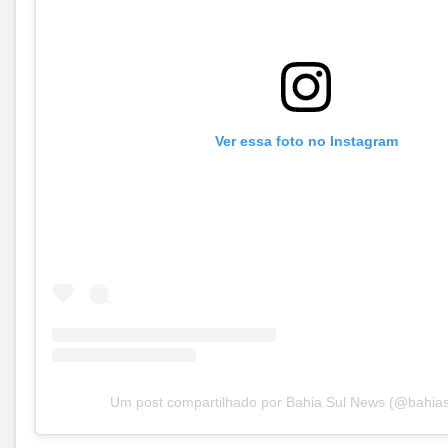
Ver essa foto no Instagram
Um post compartilhado por Bahia Sul News (@bahias