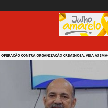
RAÇÃO CONTRA ORGANIZAÇÃO CRIMINOSA; VEJA AS IMAGENS