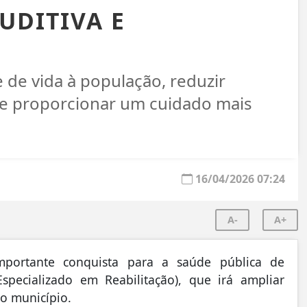
AUDITIVA E
 de vida à população, reduzir
 e proporcionar um cuidado mais
16/04/2026 07:24
A-
A+
mportante conquista para a saúde pública de
specializado em Reabilitação), que irá ampliar
no município.