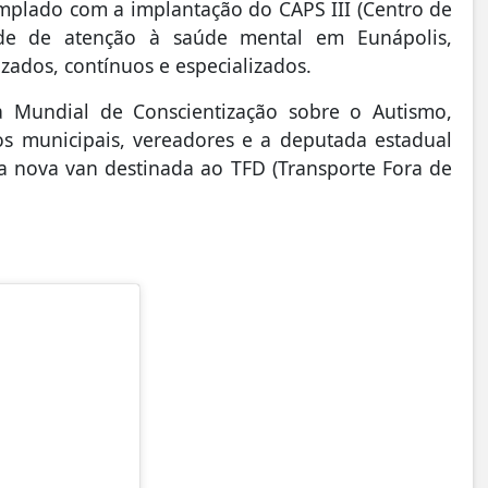
mplado com a implantação do CAPS III (Centro de
 rede de atenção à saúde mental em Eunápolis,
ados, contínuos e especializados.
ia Mundial de Conscientização sobre o Autismo,
os municipais, vereadores e a deputada estadual
a nova van destinada ao TFD (Transporte Fora de