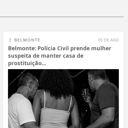
BELMONTE
05 DE AGO
Belmonte: Polícia Civil prende mulher
suspeita de manter casa de
prostituição...