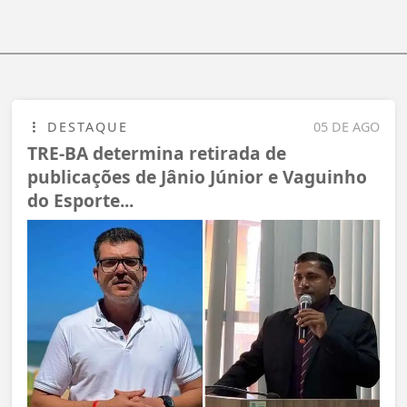
DESTAQUE
05 DE AGO
TRE-BA determina retirada de
publicações de Jânio Júnior e Vaguinho
do Esporte...