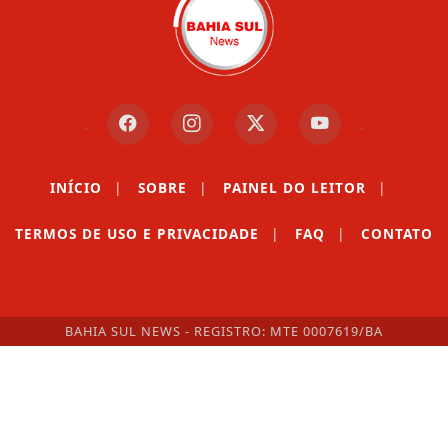
INÍCIO
|
SOBRE
|
PAINEL DO LEITOR
|
TERMOS DE USO E PRIVACIDADE
|
FAQ
|
CONTATO
BAHIA SUL NEWS - REGISTRO: MTE 0007619/BA