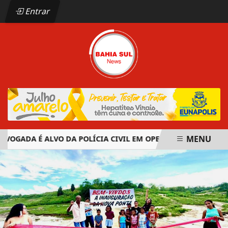
Entrar
MENU
OGADA É ALVO DA POLÍCIA CIVIL EM OPERAÇÃO CONTRA ORG
EM ALTA