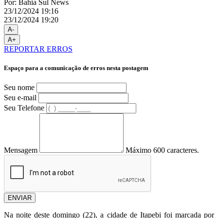
Por: Bahia Sul News
23/12/2024 19:16
23/12/2024 19:20
A-
A+
REPORTAR ERROS
Espaço para a comunicação de erros nesta postagem
Seu nome
Seu e-mail
Seu Telefone
Mensagem
Máximo 600 caracteres.
ENVIAR
Na noite deste domingo (22), a cidade de Itapebi foi marcada por