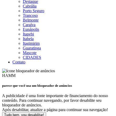
Destaque
Cabrália
Porto Seguro
Trancoso
Belmonte
Caraíva
Eunápolis
Itapebi
Itabela
Itagimirim
Guaratinga
Mascote
CIDADES
Contato
HAMM
parece que você usa um bloqueador de anúncios
A publicidade é uma fonte importante de financiamento do nosso
conteúdo. Para continuar navegando, por favor desabilite seu
bloqueador de anúncios.
Após desabilitar, atualize a página para continuar sua navegação!
Tudo bem, vou desabilitar!