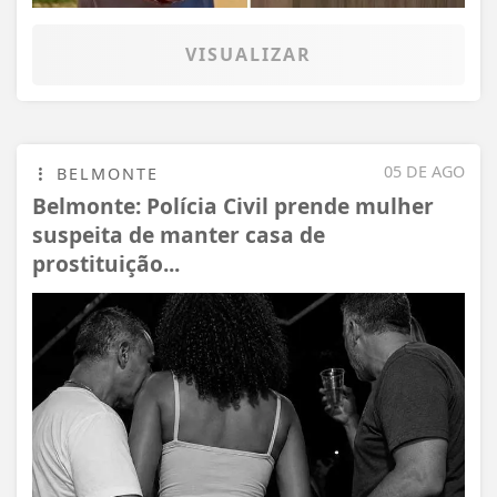
VISUALIZAR
05 DE AGO
BELMONTE
Belmonte: Polícia Civil prende mulher
suspeita de manter casa de
prostituição...