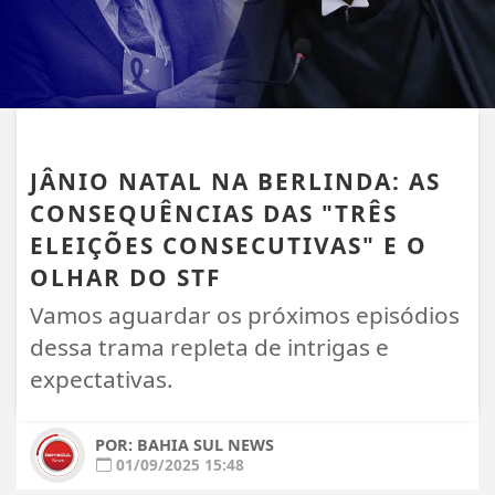
PORTO SEGURO
JÂNIO NATAL NA BERLINDA: AS
CONSEQUÊNCIAS DAS "TRÊS
ELEIÇÕES CONSECUTIVAS" E O
OLHAR DO STF
Vamos aguardar os próximos episódios
dessa trama repleta de intrigas e
expectativas.
POR: BAHIA SUL NEWS
01/09/2025 15:48