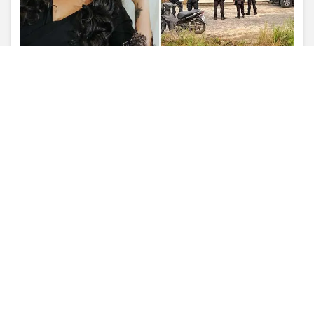
PROSSEGUIR
VISUALIZAR
TODAS AS POSTAGENS