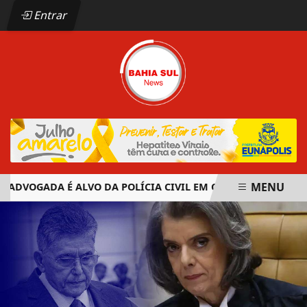
Entrar
MENU
DVOGADA É ALVO DA POLÍCIA CIVIL EM OPERAÇÃO CONTRA OR
EM ALTA