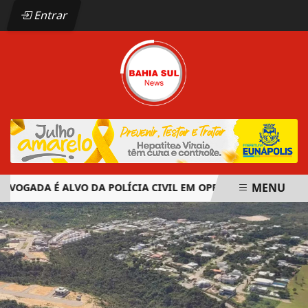
Entrar
MENU
VOGADA É ALVO DA POLÍCIA CIVIL EM OPERAÇÃO CONTRA OR
EM ALTA