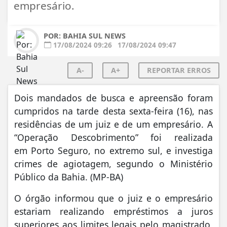
empresário.
POR: BAHIA SUL NEWS
17/08/2024 09:26
17/08/2024 09:47
A-
A+
REPORTAR ERROS
Dois mandados de busca e apreensão foram
cumpridos na tarde desta sexta-feira (16), nas
residências de um juiz e de um empresário. A
“Operação Descobrimento” foi realizada
em Porto Seguro, no extremo sul, e investiga
crimes de agiotagem, segundo o Ministério
Público da Bahia. (MP-BA)
O órgão informou que o juiz e o empresário
estariam realizando empréstimos a juros
superiores aos limites legais pelo magistrado,