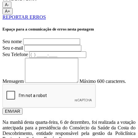
A-
A+
REPORTAR ERROS
Espaço para a comunicação de erros nesta postagem
Seu nome
Seu e-mail
Seu Telefone
Mensagem
Máximo 600 caracteres.
ENVIAR
Na manhã desta quarta-feira, 6 de dezembro, foi realizada a votação
antecipada para a presidência do Consórcio da Saúde da Costa do
Descobrimento, entidade responsável pela gestão da Policlínica