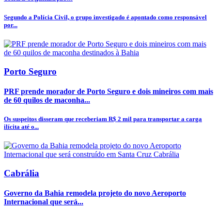
Segundo a Polícia Civil, o grupo investigado é apontado como responsável
por...
Porto Seguro
PRF prende morador de Porto Seguro e dois mineiros com mais
de 60 quilos de maconha...
Os suspeitos disseram que receberiam R$ 2 mil para transportar a carga
ilícita até o...
Cabrália
Governo da Bahia remodela projeto do novo Aeroporto
Internacional que será...