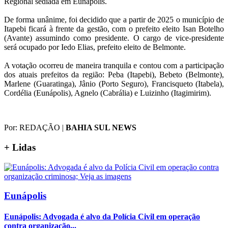
Regional sediada em Eunápolis.
De forma unânime, foi decidido que a partir de 2025 o município de
Itapebi ficará à frente da gestão, com o prefeito eleito Isan Botelho
(Avante) assumindo como presidente. O cargo de vice-presidente
será ocupado por Iedo Elias, prefeito eleito de Belmonte.
A votação ocorreu de maneira tranquila e contou com a participação
dos atuais prefeitos da região: Peba (Itapebi), Bebeto (Belmonte),
Marlene (Guaratinga), Jânio (Porto Seguro), Francisqueto (Itabela),
Cordélia (Eunápolis), Agnelo (Cabrália) e Luizinho (Itagimirim).
Por: REDAÇÃO
|
BAHIA SUL NEWS
+
Lidas
Eunápolis
Eunápolis: Advogada é alvo da Polícia Civil em operação
contra organização...