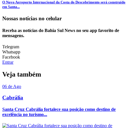
O Novo Aeroporto Internacional da Costa do Descobrimento será construído
em Santa...
Nossas notícias
no celular
Receba as notícias do Bahia Sul News no seu app favorito de
mensagens.
Telegram
Whatsapp
Facebook
Entrar
Veja também
06 de Ago
Cabrália
Santa Cruz Cabrália fortalece sua posição como destino de
excelência no turismo...