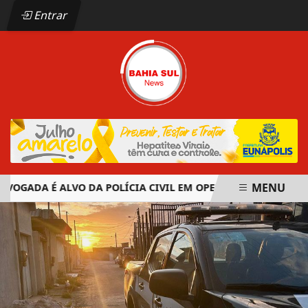
Entrar
MENU
OGADA É ALVO DA POLÍCIA CIVIL EM OPERAÇÃO CONTRA ORG
EM ALTA