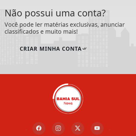
Não possui uma conta?
Você pode ler matérias exclusivas, anunciar
classificados e muito mais!
CRIAR MINHA CONTA
Termos de Uso e Privacidade
Esse site utiliza cookies para melhorar sua
experiência de navegação. Ao continuar o acesso,
entendemos que você concorda com nossos Termos