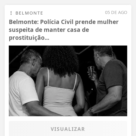
05 DE AGO
BELMONTE
Belmonte: Polícia Civil prende mulher
suspeita de manter casa de
prostituição...
VISUALIZAR