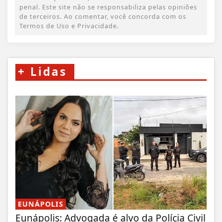
penal. Este site não se responsabiliza pelas opiniões
de terceiros. Ao comentar, você concorda com os
Termos de Uso e Privacidade.
+
Lidas
EUNÁPOLIS
Eunápolis: Advogada é alvo da Polícia Civil