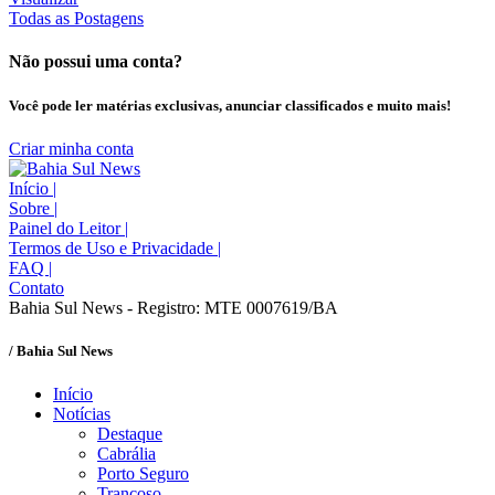
Todas as Postagens
Não possui uma conta?
Você pode ler matérias exclusivas, anunciar classificados e muito mais!
Criar minha conta
Início
|
Sobre
|
Painel do Leitor
|
Termos de Uso e Privacidade
|
FAQ
|
Contato
Bahia Sul News - Registro: MTE 0007619/BA
/ Bahia Sul News
Início
Notícias
Destaque
Cabrália
Porto Seguro
Trancoso