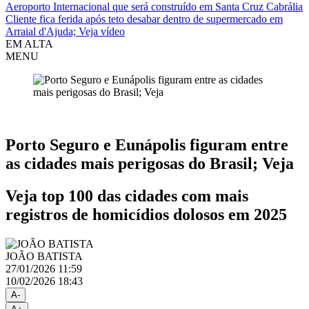
Aeroporto Internacional que será construído em Santa Cruz Cabrália
Cliente fica ferida após teto desabar dentro de supermercado em
Arraial d'Ajuda; Veja vídeo
EM ALTA
MENU
Porto Seguro
Porto Seguro e Eunápolis figuram entre
as cidades mais perigosas do Brasil; Veja
Veja top 100 das cidades com mais
registros de homicídios dolosos em 2025
JOÃO BATISTA
27/01/2026 11:59
10/02/2026 18:43
A-