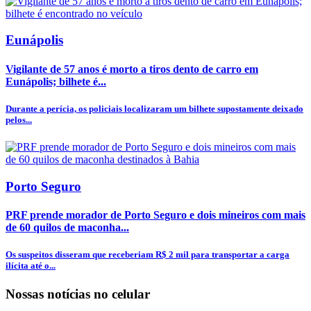
Eunápolis
Vigilante de 57 anos é morto a tiros dento de carro em
Eunápolis; bilhete é...
Durante a perícia, os policiais localizaram um bilhete supostamente deixado
pelos...
Porto Seguro
PRF prende morador de Porto Seguro e dois mineiros com mais
de 60 quilos de maconha...
Os suspeitos disseram que receberiam R$ 2 mil para transportar a carga
ilícita até o...
Nossas notícias
no celular