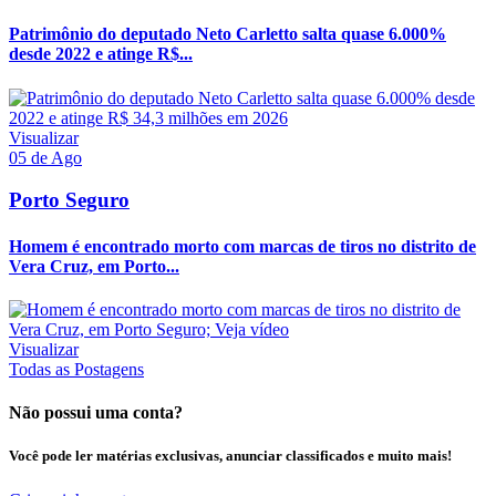
Patrimônio do deputado Neto Carletto salta quase 6.000%
desde 2022 e atinge R$...
Visualizar
05 de Ago
Porto Seguro
Homem é encontrado morto com marcas de tiros no distrito de
Vera Cruz, em Porto...
Visualizar
Todas as Postagens
Não possui uma conta?
Você pode ler matérias exclusivas, anunciar classificados e muito mais!