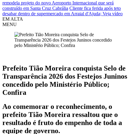
remodela projeto do novo Aeroporto Internacional que será
construído em Santa Cruz Cabrália
Cliente fica ferida após teto
desabar dentro de supermercado em Arraial d'Ajuda; Veja vídeo
EM ALTA
MENU
Mascote
Prefeito Tião Moreira conquista Selo de
Transparência 2026 dos Festejos Juninos
concedido pelo Ministério Público;
Confira
Ao comemorar o reconhecimento, o
prefeito Tião Moreira ressaltou que o
resultado é fruto do empenho de toda a
equipe de governo.