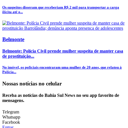
Os suspeitos disseram que receberiam R$ 2 mil para transportar a carga
ilícita até o...
Belmonte
Belmonte: Polícia Civil prende mulher suspeita de manter casa
de prostituição...
No imóvel, os policiais encontraram uma mulher de 20 anos, que relatou à
Polícia...
Nossas notícias
no celular
Receba as notícias do Bahia Sul News no seu app favorito de
mensagens.
Telegram
Whatsapp
Facebook
Entrar