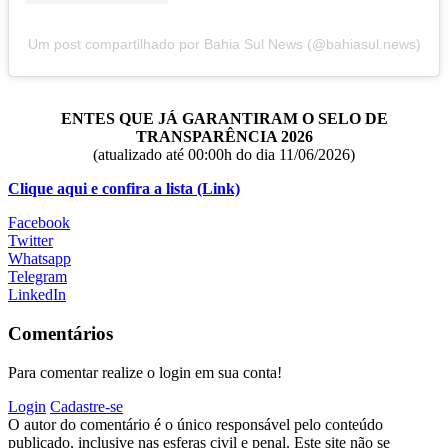
Um post compartilhado por Bahia Sul News (@bahiasul.news)
ENTES QUE JÁ GARANTIRAM O SELO DE
TRANSPARÊNCIA 2026
(atualizado até 00:00h do dia 11/06/2026)
Clique aqui e confira a lista (Link)
Facebook
Twitter
Whatsapp
Telegram
LinkedIn
Comentários
Para comentar realize o login em sua conta!
Login
Cadastre-se
O autor do comentário é o único responsável pelo conteúdo
publicado, inclusive nas esferas civil e penal. Este site não se