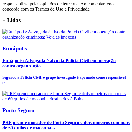
responsabiliza pelas opiniões de terceiros. Ao comentar, você
concorda com os Termos de Uso e Privacidade.
+
Lidas
Eunápolis
Eunápolis: Advogada é alvo da Polícia Civil em operação
contra organização...
Segundo a Polícia Civil, o grupo investigado é apontado como responsável
por...
Porto Seguro
PRF prende morador de Porto Seguro e dois mineiros com mais
de 60 quilos de maconha...