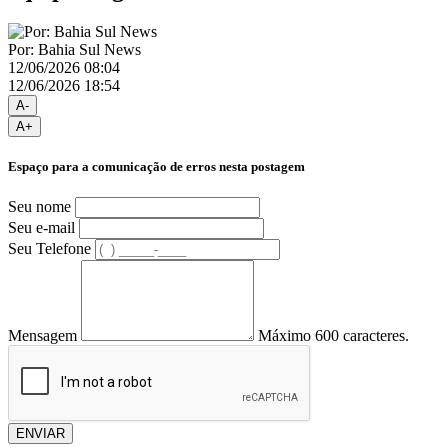
Por: Bahia Sul News
12/06/2026 08:04
12/06/2026 18:54
A-
A+
Espaço para a comunicação de erros nesta postagem
Seu nome
Seu e-mail
Seu Telefone
Mensagem
Máximo 600 caracteres.
ENVIAR