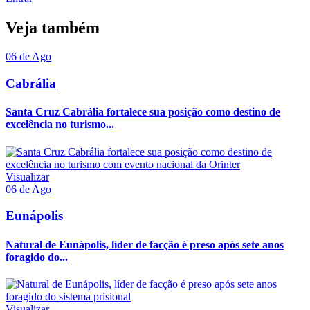
Veja também
06 de Ago
Cabrália
Santa Cruz Cabrália fortalece sua posição como destino de
excelência no turismo...
Visualizar
06 de Ago
Eunápolis
Natural de Eunápolis, líder de facção é preso após sete anos
foragido do...
Visualizar