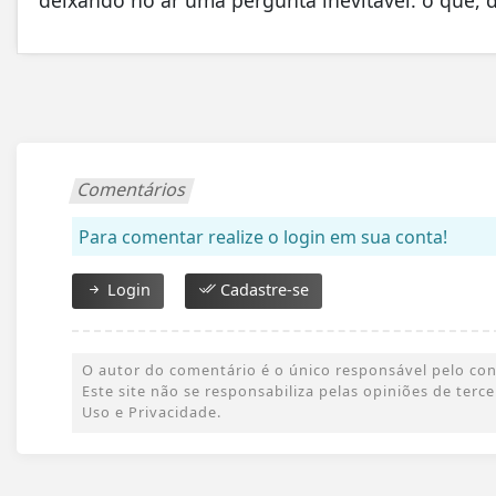
Comentários
Para comentar realize o login em sua conta!
Login
Cadastre-se
O autor do comentário é o único responsável pelo conte
Este site não se responsabiliza pelas opiniões de ter
Uso e Privacidade.