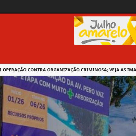
ERAÇÃO CONTRA ORGANIZAÇÃO CRIMINOSA; VEJA AS IMAGENS