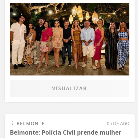
VISUALIZAR
BELMONTE
05 DE AGO
Belmonte: Polícia Civil prende mulher