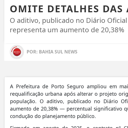
OMITE DETALHES DAS 
O aditivo, publicado no Diário Ofici
representa um aumento de 20,38%
POR: BAHIA SUL NEWS
A Prefeitura de
Porto Seguro
ampliou em mais
requalificação urbana após alterar o projeto ori
população. O aditivo, publicado no Diário O
aumento de 20,38% — percentual significativo qu
condução do planejamento público.
Firmado em agosto de 2025, o contrato nº CE