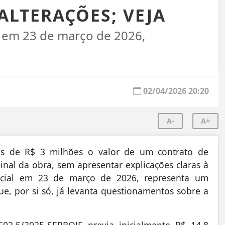
ALTERAÇÕES; VEJA
al em 23 de março de 2026,
02/04/2026 20:20
A-
A+
 de R$ 3 milhões o valor de um contrato de
ginal da obra, sem apresentar explicações claras à
ficial em 23 de março de 2026, representa um
e, por si só, já levanta questionamentos sobre a
02.5/2025-SEPROJE previa inicialmente R$ 14,8