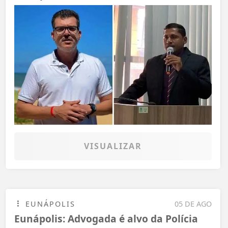
VISUALIZAR
EUNÁPOLIS
05 DE AGO
Eunápolis: Advogada é alvo da Polícia