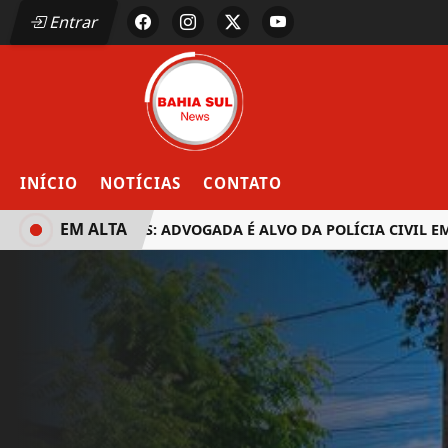
Entrar
INÍCIO
NOTÍCIAS
CONTATO
EM ALTA
EUNÁPOLIS: ADVOGADA É ALVO DA POLÍCIA CIVIL EM OP