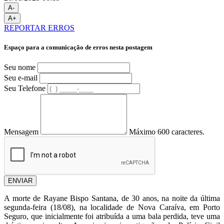
A-
A+
REPORTAR ERROS
Espaço para a comunicação de erros nesta postagem
Seu nome
Seu e-mail
Seu Telefone
Mensagem
Máximo 600 caracteres.
ENVIAR
A morte de Rayane Bispo Santana, de 30 anos, na noite da última
segunda-feira (18/08), na localidade de Nova Caraíva, em Porto
Seguro, que inicialmente foi atribuída a uma bala perdida, teve uma