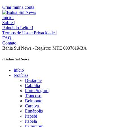
Criar minha conta
Início
|
Sobre
|
Painel do Leitor
|
Termos de Uso e Privacidade
|
FAQ
|
Contato
Bahia Sul News - Registro: MTE 0007619/BA
/ Bahia Sul News
Início
Notícias
Destaque
Cabrália
Porto Seguro
Trancoso
Belmonte
Caraíva
Eunápolis
Itapebi
Itabela
Itagimirim