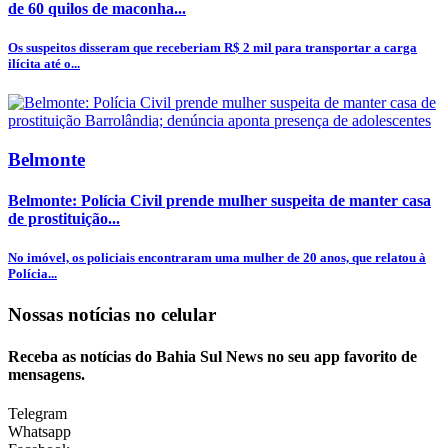
de 60 quilos de maconha...
Os suspeitos disseram que receberiam R$ 2 mil para transportar a carga
ilícita até o...
Belmonte
Belmonte: Polícia Civil prende mulher suspeita de manter casa
de prostituição...
No imóvel, os policiais encontraram uma mulher de 20 anos, que relatou à
Polícia...
Nossas notícias
no celular
Receba as notícias do Bahia Sul News no seu app favorito de
mensagens.
Telegram
Whatsapp