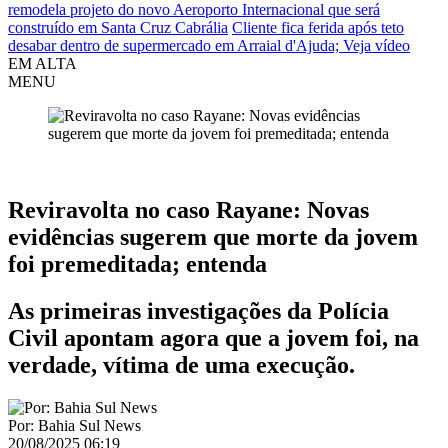
remodela projeto do novo Aeroporto Internacional que será
construído em Santa Cruz Cabrália
Cliente fica ferida após teto
desabar dentro de supermercado em Arraial d'Ajuda; Veja vídeo
EM ALTA
MENU
Caraíva
Reviravolta no caso Rayane: Novas
evidências sugerem que morte da jovem
foi premeditada; entenda
As primeiras investigações da Polícia
Civil apontam agora que a jovem foi, na
verdade, vítima de uma execução.
Por: Bahia Sul News
20/08/2025 06:19