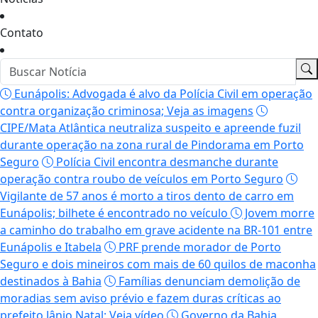
Contato
Eunápolis: Advogada é alvo da Polícia Civil em operação
contra organização criminosa; Veja as imagens
CIPE/Mata Atlântica neutraliza suspeito e apreende fuzil
durante operação na zona rural de Pindorama em Porto
Seguro
Polícia Civil encontra desmanche durante
operação contra roubo de veículos em Porto Seguro
Vigilante de 57 anos é morto a tiros dento de carro em
Eunápolis; bilhete é encontrado no veículo
Jovem morre
a caminho do trabalho em grave acidente na BR-101 entre
Eunápolis e Itabela
PRF prende morador de Porto
Seguro e dois mineiros com mais de 60 quilos de maconha
destinados à Bahia
Famílias denunciam demolição de
moradias sem aviso prévio e fazem duras críticas ao
prefeito Jânio Natal; Veja vídeo
Governo da Bahia