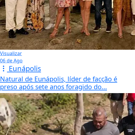
Visualizar
06 de Ago
Eunápolis
Natural de Eunápolis, líder de facção é
preso após sete anos foragido do...