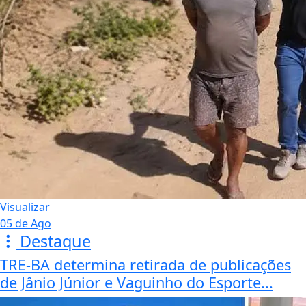
Visualizar
05 de Ago
Destaque
TRE-BA determina retirada de publicações
de Jânio Júnior e Vaguinho do Esporte...