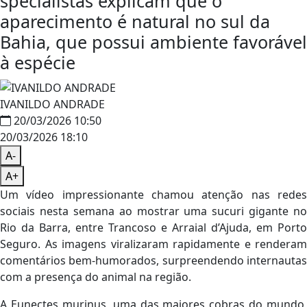
specialistas explicam que o
aparecimento é natural no sul da
Bahia, que possui ambiente favorável
à espécie
IVANILDO ANDRADE
20/03/2026 10:50
20/03/2026 18:10
A-
A+
Um vídeo impressionante chamou atenção nas redes
sociais nesta semana ao mostrar uma sucuri gigante no
Rio da Barra, entre Trancoso e Arraial d’Ajuda, em Porto
Seguro. As imagens viralizaram rapidamente e renderam
comentários bem-humorados, surpreendendo internautas
com a presença do animal na região.
A
Eunectes murinus
, uma das maiores cobras do mundo,