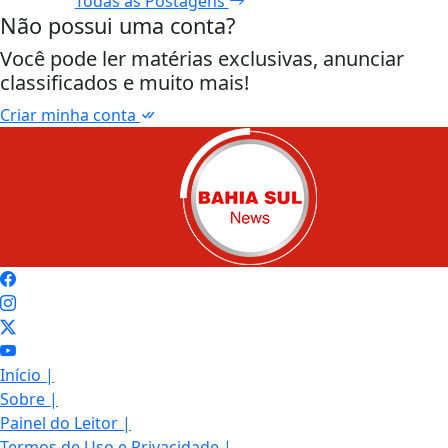
Todas as Postagens
Não possui uma conta?
Você pode ler matérias exclusivas, anunciar
classificados e muito mais!
Criar minha conta
Início
|
Sobre
|
Painel do Leitor
|
Termos de Uso e Privacidade
|