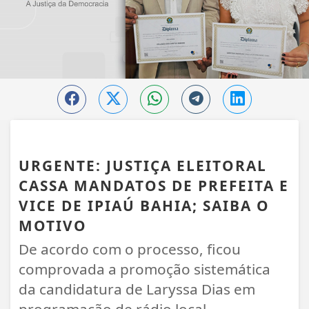
DESTAQUE
URGENTE: JUSTIÇA ELEITORAL
CASSA MANDATOS DE PREFEITA E
VICE DE IPIAÚ BAHIA; SAIBA O
MOTIVO
De acordo com o processo, ficou
comprovada a promoção sistemática
da candidatura de Laryssa Dias em
programação de rádio local.