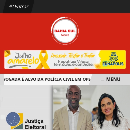
Entrar
MENU
GADA É ALVO DA POLÍCIA CIVIL EM OPERAÇÃO CONTRA ORGA
EM ALTA