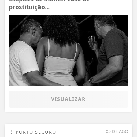
prostituição...
VISUALIZAR
05 DE AGO
PORTO SEGURO