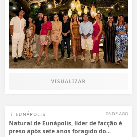
VISUALIZAR
06 DE AGO
EUNÁPOLIS
Natural de Eunápolis, líder de facção é
preso após sete anos foragido do...