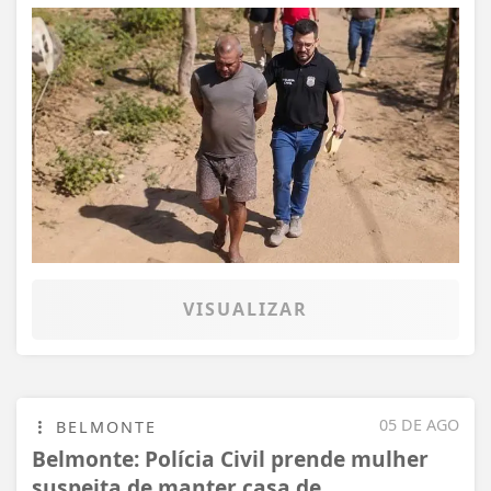
VISUALIZAR
05 DE AGO
BELMONTE
Belmonte: Polícia Civil prende mulher
suspeita de manter casa de