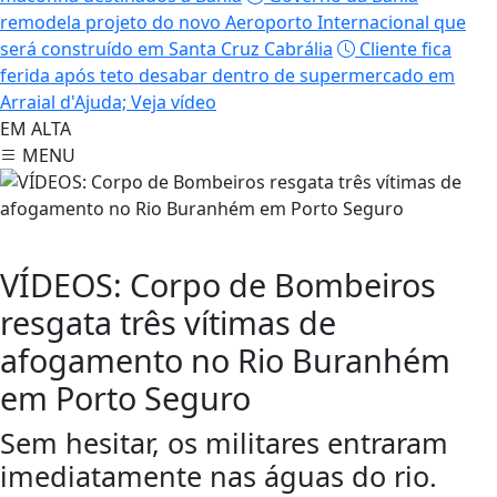
remodela projeto do novo Aeroporto Internacional que
será construído em Santa Cruz Cabrália
Cliente fica
ferida após teto desabar dentro de supermercado em
Arraial d'Ajuda; Veja vídeo
EM ALTA
MENU
Porto Seguro
VÍDEOS: Corpo de Bombeiros
resgata três vítimas de
afogamento no Rio Buranhém
em Porto Seguro
Sem hesitar, os militares entraram
imediatamente nas águas do rio.