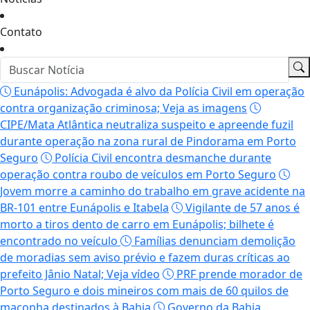
Contato
Eunápolis: Advogada é alvo da Polícia Civil em operação
contra organização criminosa; Veja as imagens
CIPE/Mata Atlântica neutraliza suspeito e apreende fuzil
durante operação na zona rural de Pindorama em Porto
Seguro
Polícia Civil encontra desmanche durante
operação contra roubo de veículos em Porto Seguro
Jovem morre a caminho do trabalho em grave acidente na
BR-101 entre Eunápolis e Itabela
Vigilante de 57 anos é
morto a tiros dento de carro em Eunápolis; bilhete é
encontrado no veículo
Famílias denunciam demolição
de moradias sem aviso prévio e fazem duras críticas ao
prefeito Jânio Natal; Veja vídeo
PRF prende morador de
Porto Seguro e dois mineiros com mais de 60 quilos de
maconha destinados à Bahia
Governo da Bahia