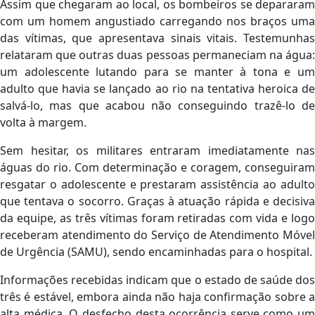
Assim que chegaram ao local, os bombeiros se depararam
com um homem angustiado carregando nos braços uma
das vítimas, que apresentava sinais vitais. Testemunhas
relataram que outras duas pessoas permaneciam na água:
um adolescente lutando para se manter à tona e um
adulto que havia se lançado ao rio na tentativa heroica de
salvá-lo, mas que acabou não conseguindo trazê-lo de
volta à margem.
Sem hesitar, os militares entraram imediatamente nas
águas do rio. Com determinação e coragem, conseguiram
resgatar o adolescente e prestaram assistência ao adulto
que tentava o socorro. Graças à atuação rápida e decisiva
da equipe, as três vítimas foram retiradas com vida e logo
receberam atendimento do Serviço de Atendimento Móvel
de Urgência (SAMU), sendo encaminhadas para o hospital.
Informações recebidas indicam que o estado de saúde dos
três é estável, embora ainda não haja confirmação sobre a
alta médica. O desfecho desta ocorrência serve como um