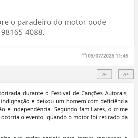
bre o paradeiro do motor pode
) 98165-4088.
06/07/2026 11:46
A-
A+
rizada durante o Festival de Canções Autorais,
u indignação e deixou um homem com deficiência
o e independência. Segundo familiares, o crime
ocorria o evento, quando o motor foi retirado da
nha nas redes sociais para tentar recuperar o