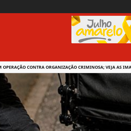
ERAÇÃO CONTRA ORGANIZAÇÃO CRIMINOSA; VEJA AS IMAGENS