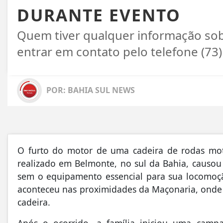
DURANTE EVENTO
Quem tiver qualquer informação so
entrar em contato pelo telefone (73
POR: BAHIA SUL NEWS
O furto do motor de uma cadeira de rodas moto
realizado em Belmonte, no sul da Bahia, causo
sem o equipamento essencial para sua locomoçã
aconteceu nas proximidades da Maçonaria, onde 
cadeira.
Após o ocorrido, a família iniciou uma campa