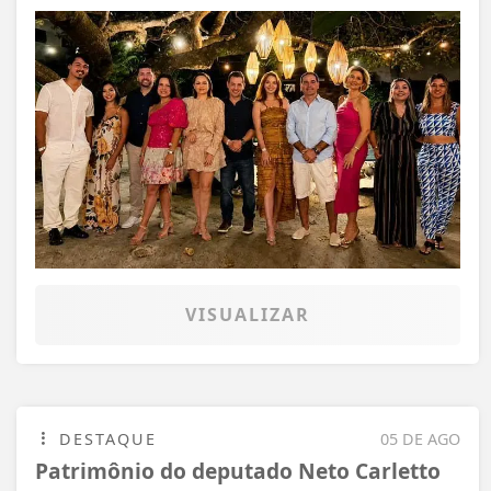
VISUALIZAR
DESTAQUE
05 DE AGO
Patrimônio do deputado Neto Carletto