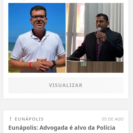
VISUALIZAR
EUNÁPOLIS
05 DE AGO
Eunápolis: Advogada é alvo da Polícia