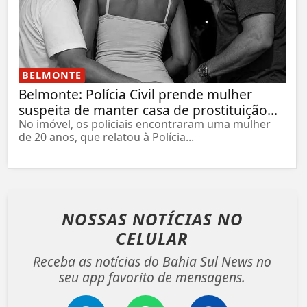
BELMONTE
Belmonte: Polícia Civil prende mulher
suspeita de manter casa de prostituição...
No imóvel, os policiais encontraram uma mulher
de 20 anos, que relatou à Polícia...
NOSSAS NOTÍCIAS
NO
CELULAR
Receba as notícias do Bahia Sul News no
seu app favorito de mensagens.