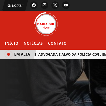
Entrar
INÍCIO
NOTÍCIAS
CONTATO
EM ALTA
EUNÁPOLIS: ADVOGADA É ALVO DA POLÍCIA CIVIL EM OP