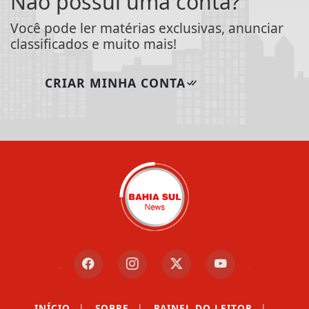
Não possui uma conta?
Você pode ler matérias exclusivas, anunciar
classificados e muito mais!
CRIAR MINHA CONTA
INÍCIO
|
SOBRE
|
PAINEL DO LEITOR
|