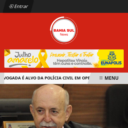
Entrar
MENU
OGADA É ALVO DA POLÍCIA CIVIL EM OPERAÇÃO CONTRA ORG
EM ALTA