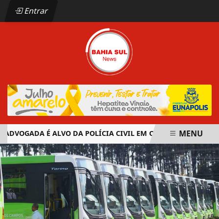
Entrar
MENU
OGADA É ALVO DA POLÍCIA CIVIL EM OPERAÇÃO CONTRA ORG
EM ALTA