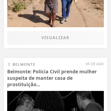
VISUALIZAR
05 DE AGO
BELMONTE
Belmonte: Polícia Civil prende mulher
suspeita de manter casa de
prostituição...