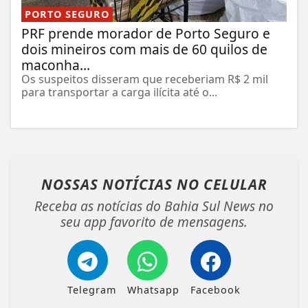
PORTO SEGURO
PRF prende morador de Porto Seguro e
dois mineiros com mais de 60 quilos de
maconha...
Os suspeitos disseram que receberiam R$ 2 mil
para transportar a carga ilícita até o...
NOSSAS NOTÍCIAS
NO CELULAR
Receba as notícias do Bahia Sul News no
seu app favorito de mensagens.
Telegram
Whatsapp
Facebook