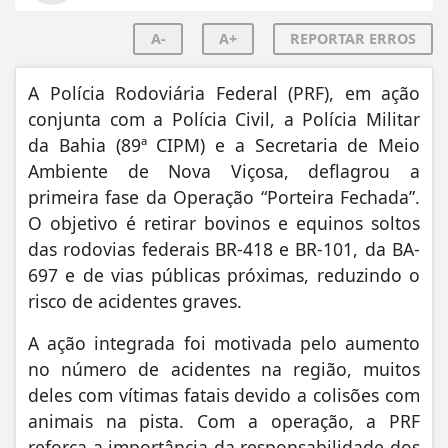
A-
A+
REPORTAR ERROS
A Polícia Rodoviária Federal (PRF), em ação
conjunta com a Polícia Civil, a Polícia Militar
da Bahia (89ª CIPM) e a Secretaria de Meio
Ambiente de Nova Viçosa, deflagrou a
primeira fase da Operação “Porteira Fechada”.
O objetivo é retirar bovinos e equinos soltos
das rodovias federais BR-418 e BR-101, da BA-
697 e de vias públicas próximas, reduzindo o
risco de acidentes graves.
A ação integrada foi motivada pelo aumento
no número de acidentes na região, muitos
deles com vítimas fatais devido a colisões com
animais na pista. Com a operação, a PRF
reforça a importância da responsabilidade dos