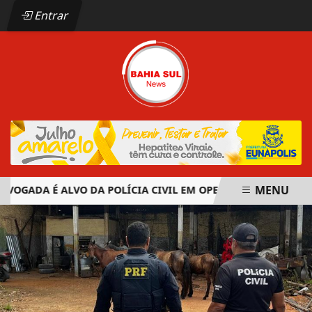
Entrar
MENU
GADA É ALVO DA POLÍCIA CIVIL EM OPERAÇÃO CONTRA ORGA
EM ALTA