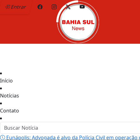
Entrar
Início
Notícias
Contato
Eunápolis: Advogada é alvo da Polícia Civil em operação