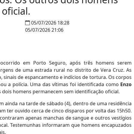
ficial.
05/07/2026 18:28
05/07/2026 21:06
dio ocorrido em Porto Seguro, após três homens serem
gens de uma estrada rural no distrito de Vera Cruz. As
 sinais de espancamento e indícios de tortura. Os corpos
u a polícia. Uma das vítimas foi identificada como
Enzo
os dois homens permanecem sem identificação oficial.
m ainda na tarde de sábado (4), dentro de uma residência
ram ter ouvido cerca de cinco disparos por volta das 15h50.
encontraram apenas manchas de sangue e outros vestígios
o local. Testemunhas informaram que homens encapuzados
is.