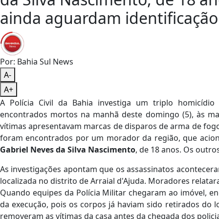
ainda aguardam identificação o
Por: Bahia Sul News
A-
A+
A Polícia Civil da Bahia investiga um triplo homicí
encontrados mortos na manhã deste domingo (5), às mar
vítimas apresentavam marcas de disparos de arma de fogo,
foram encontrados por um morador da região, que aciono
Gabriel Neves da Silva Nascimento
, de 18 anos. Os outr
As investigações apontam que os assassinatos acontecera
localizada no distrito de Arraial d'Ajuda. Moradores relata
Quando equipes da Polícia Militar chegaram ao imóvel, 
da execução, pois os corpos já haviam sido retirados d
removeram as vítimas da casa antes da chegada dos policia