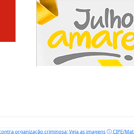
 contra organização criminosa; Veja as imagens
CIPE/Mata