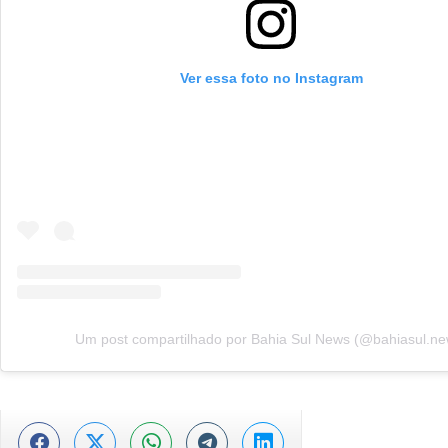
Ver essa foto no Instagram
Um post compartilhado por Bahia Sul News (@bahiasul.ne