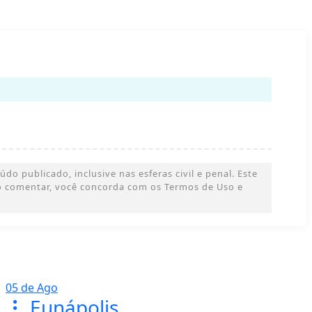
o publicado, inclusive nas esferas civil e penal. Este
 Ao comentar, você concorda com os Termos de Uso e
05 de Ago
Eunápolis