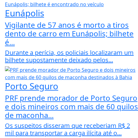
Eunápolis
Vigilante de 57 anos é morto a tiros
dento de carro em Eunápolis; bilhete
é...
Durante a perícia, os policiais localizaram um
bilhete supostamente deixado pelos...
Porto Seguro
PRF prende morador de Porto Seguro
e dois mineiros com mais de 60 quilos
de maconha...
Os suspeitos disseram que receberiam R$ 2
mil para transportar a carga ilícita até o...