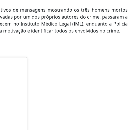
cativos de mensagens mostrando os três homens mortos
avadas por um dos próprios autores do crime, passaram a
necem no Instituto Médico Legal (IML), enquanto a Polícia
 a motivação e identificar todos os envolvidos no crime.