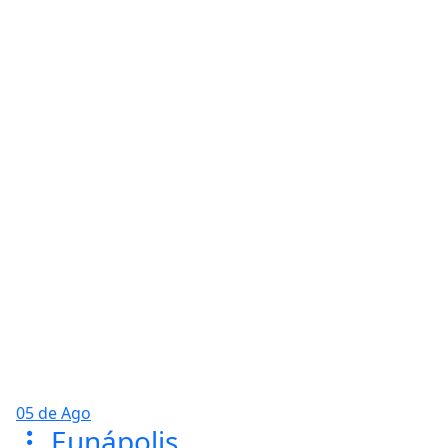
05 de Ago
Eunápolis