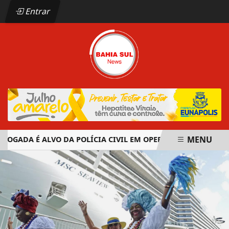
Entrar
MENU
ADA É ALVO DA POLÍCIA CIVIL EM OPERAÇÃO CONTRA ORGAN
EM ALTA