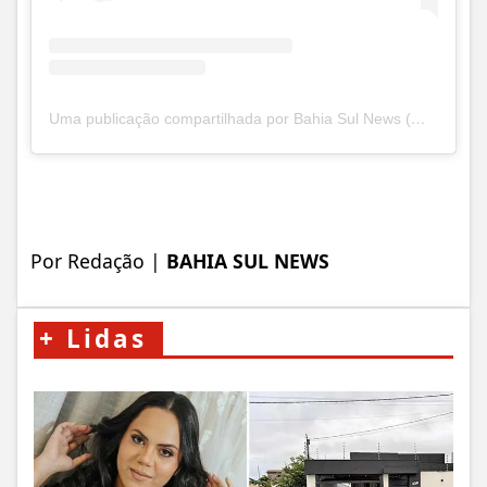
Uma publicação compartilhada por Bahia Sul News (@bahiasulnewsof)
Por Redação |
BAHIA SUL NEWS
+
Lidas