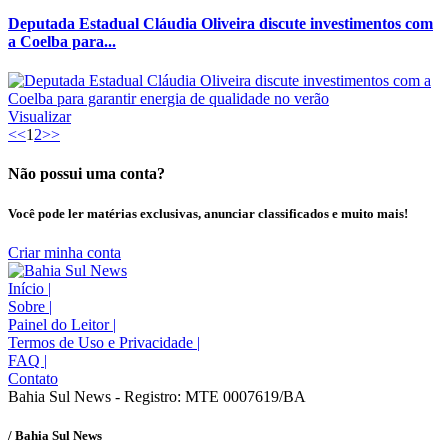
Deputada Estadual Cláudia Oliveira discute investimentos com
a Coelba para...
Visualizar
<<
1
2
>>
Não possui uma conta?
Você pode ler matérias exclusivas, anunciar classificados e muito mais!
Criar minha conta
Início
|
Sobre
|
Painel do Leitor
|
Termos de Uso e Privacidade
|
FAQ
|
Contato
Bahia Sul News - Registro: MTE 0007619/BA
/ Bahia Sul News