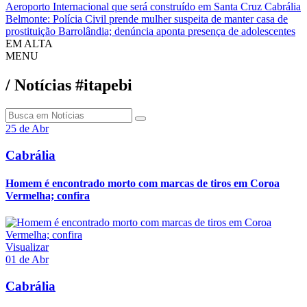
Aeroporto Internacional que será construído em Santa Cruz Cabrália
Belmonte: Polícia Civil prende mulher suspeita de manter casa de
prostituição Barrolândia; denúncia aponta presença de adolescentes
EM ALTA
MENU
/ Notícias #itapebi
25 de Abr
Cabrália
Homem é encontrado morto com marcas de tiros em Coroa
Vermelha; confira
Visualizar
01 de Abr
Cabrália